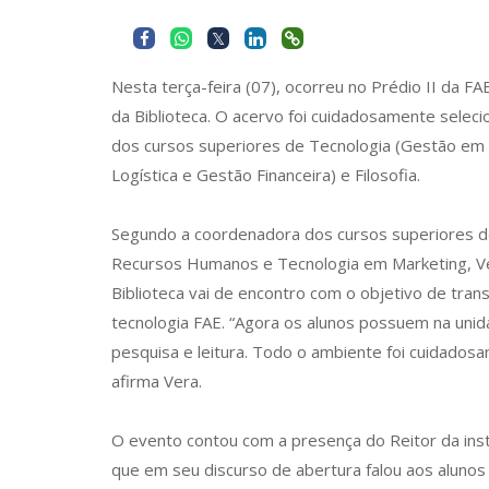
Nesta terça-feira (07), ocorreu no Prédio II da FA
da Biblioteca. O acervo foi cuidadosamente sele
dos cursos superiores de Tecnologia (Gestão em
Logística e Gestão Financeira) e Filosofia.
Segundo a coordenadora dos cursos superiores 
Recursos Humanos e Tecnologia em Marketing, Ver
Biblioteca vai de encontro com o objetivo de tran
tecnologia FAE. “Agora os alunos possuem na uni
pesquisa e leitura. Todo o ambiente foi cuidados
afirma Vera.
O evento contou com a presença do Reitor da insti
que em seu discurso de abertura falou aos alunos 