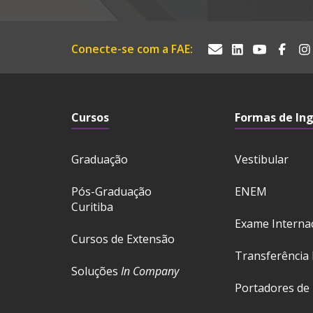
Conecte-se com a FAE:
Cursos
Formas de In
Graduação
Vestibular
Pós-Graduação
ENEM
Curitiba
Exame Interna
Cursos de Extensão
Transferência 
Soluções
In Company
Portadores de