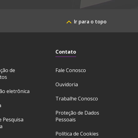
Ir para o topo
Contato
ação de
Fale Conosco
tos
Ouvidoria
ção eletrônica
Trabalhe Conosco
a
Proteção de Dados
e Pesquisa
Pessoais
a
Política de Cookies