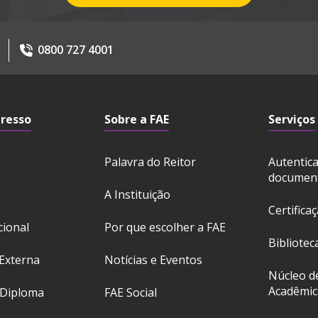
0800 727 4001
gresso
Sobre a FAE
Serviços
Palavra do Reitor
Autentic
documen
A Instituição
Certifica
cional
Por que escolher a FAE
Bibliotec
Externa
Notícias e Eventos
Núcleo d
Acadêmic
 Diploma
FAE Social