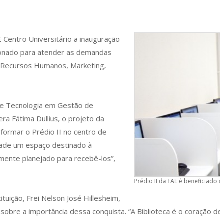
E Centro Universitário a inauguração
cionado para atender as demandas
 Recursos Humanos, Marketing,
de Tecnologia em Gestão de
a Fátima Dullius, o projeto da
sformar o Prédio II no centro de
dade um espaço destinado à
amente planejado para recebê-los”,
Prédio II da FAE é beneficiad
tuição, Frei Nelson José Hillesheim,
sobre a importância dessa conquista. “A Biblioteca é o coração 