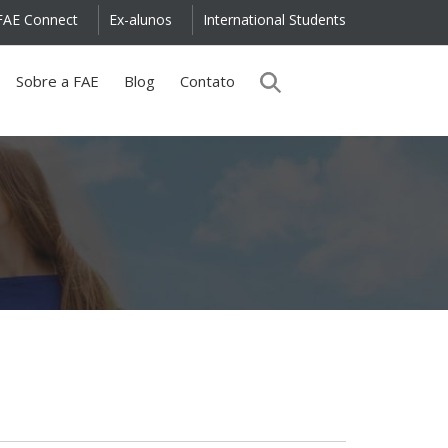
FAE Connect
Ex-alunos
International Students
Sobre a FAE
Blog
Contato