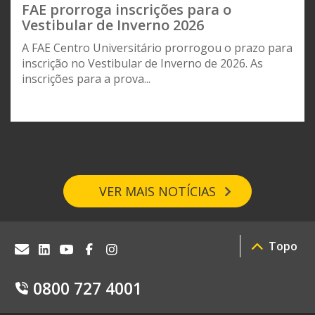
FAE prorroga inscrições para o
Vestibular de Inverno 2026
A FAE Centro Universitário prorrogou o prazo para
inscrição no Vestibular de Inverno de 2026. As
inscrições para a prova...
VER MAIS NOTÍCIAS
Topo
0800 727 4001