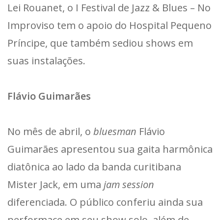
Lei Rouanet, o I Festival de Jazz & Blues – No
Improviso tem o apoio do Hospital Pequeno
Príncipe, que também sediou shows em
suas instalações.
Flávio Guimarães
No mês de abril, o
bluesman
Flávio
Guimarães apresentou sua gaita harmônica
diatônica ao lado da banda curitibana
Mister Jack, em uma
jam session
diferenciada. O público conferiu ainda sua
performace em seu show solo, além de