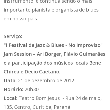
instrumento, e continua sendo o mais
importante pianista e organista de blues
em nosso país.
Serviço:
"I Festival de Jazz & Blues - No Improviso"
Jam Session – Ari Borger, Flávio Guimarães
e a participação dos músicos locais Bene
Chirea e Decio Caetano.
Data:
21 de dezembro de 2012
Horário:
20h30
Local:
Teatro Bom Jesus - Rua 24 de maio,
135, Centro, Curitiba, Paraná