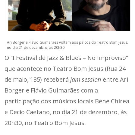
Ari Borger e Flávio Guimarães voltam aos palcos do Teatro Bom Jesus,
no dia 21 de dezembro, às 20h30.
O “I Festival de Jazz & Blues – No Improviso”
que acontece no Teatro Bom Jesus (Rua 24
de maio, 135) receberá
jam session
entre Ari
Borger e Flávio Guimarães com a
participação dos músicos locais Bene Chirea
e Decio Caetano, no dia 21 de dezembro, às
20h30, no Teatro Bom Jesus.