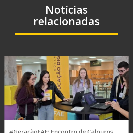
Notícias
relacionadas
#GeraçãoFAE: Encontro de Calouros