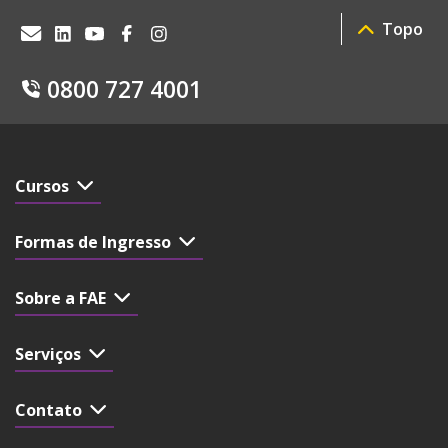
Topo
0800 727 4001
Cursos
Formas de Ingresso
Sobre a FAE
Serviços
Contato