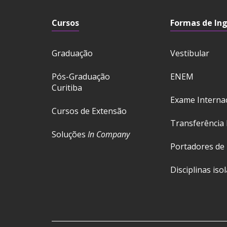
Cursos
Formas de In
Graduação
Vestibular
Pós-Graduação
ENEM
Curitiba
Exame Interna
Cursos de Extensão
Transferência 
Soluções
In Company
Portadores de
Disciplinas iso