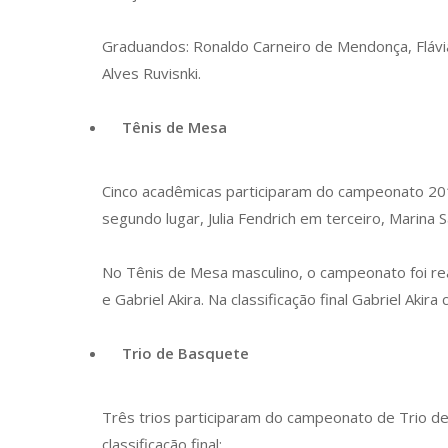
Graduandos: Ronaldo Carneiro de Mendonça, Flávia 
Alves Ruvisnki.
Tênis de Mesa
Cinco acadêmicas participaram do campeonato 2012
segundo lugar, Julia Fendrich em terceiro, Marina 
No Tênis de Mesa masculino, o campeonato foi rea
e Gabriel Akira. Na classificação final Gabriel Ak
Trio de Basquete
Três trios participaram do campeonato de Trio de
classificação final: