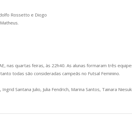
odolfo Rossetto e Diogo
 Matheus.
E, nas quartas feiras, às 22h40. As alunas formaram três equipes
rtanto todas são consideradas campeãs no Futsal Feminino.
 Ingrid Santana Julio, Julia Fendrich, Marina Santos, Tainara Nies