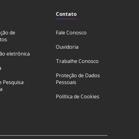
Contato
ação de
Fale Conosco
tos
Ouvidoria
ção eletrônica
Trabalhe Conosco
a
Proteção de Dados
e Pesquisa
Pessoais
a
Política de Cookies