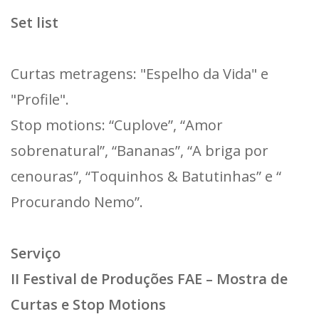
Set list
Curtas metragens: "Espelho da Vida" e
"Profile".
Stop motions: “Cuplove”, “Amor
sobrenatural”, “Bananas”, “A briga por
cenouras”, “Toquinhos & Batutinhas” e “
Procurando Nemo”.
Serviço
II Festival de Produções FAE – Mostra de
Curtas e Stop Motions