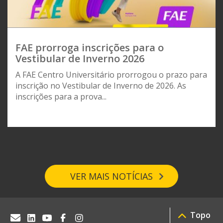
FAE prorroga inscrições para o
Vestibular de Inverno 2026
A FAE Centro Universitário prorrogou o prazo para
inscrição no Vestibular de Inverno de 2026. As
inscrições para a prova...
VER MAIS NOTÍCIAS
Topo