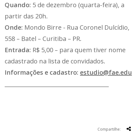
Quando:
5 de dezembro (quarta-feira), a
partir das 20h.
Onde:
Mondo Birre - Rua Coronel Dulcídio,
558 – Batel – Curitiba – PR.
Entrada:
R$ 5,00 – para quem tiver nome
cadastrado na lista de convidados.
Informações e cadastro:
estudio@fae.edu
_____________________________________
Compartilhe: