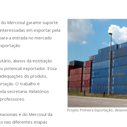
s do Mercosul garante suporte
interessadas em exportar pela
para a entrada no mercado
Exportação.
tário, alunos da instituição
u potencial exportador. Essa
s adequações do produto,
rtação. O trabalho é
la secretaria. Relatórios
 professores.
Projeto Primeira Exportação, desenvo
nacionais e do Mercosul da
co nas diferentes etapas