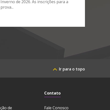
Inverno de 2026. As inscrições para a
prova...
Ir para o topo
Contato
ação de
Fale Conosco