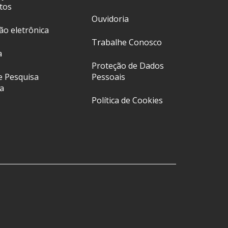
tos
Ouvidoria
ção eletrônica
Trabalhe Conosco
a
Proteção de Dados
e Pesquisa
Pessoais
a
Política de Cookies