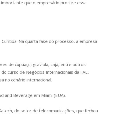
o importante que o empresário procure essa
 Curitiba. Na quarta fase do processo, a empresa
s de cupuaçu, graviola, cajá, entre outros.
 do curso de Negócios Internacionais da FAE,
a no cenário internacional.
ood and Beverage em Miami (EUA).
atech, do setor de telecomunicações, que fechou