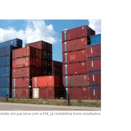
lvido em parceria com a FAE, já contabiliza bons resultados.