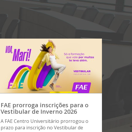
FAE prorroga inscrições para o
Vestibular de Inverno 2026
A FAE Centro Universitário prorrogou o
prazo para inscrição no Vestibular de