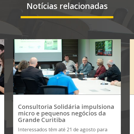
Notícias relacionadas
Consultoria Solidária impulsiona
micro e pequenos negócios da
Grande Curitiba
Interessados têm até 21 de agosto para