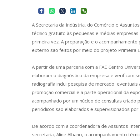
A Secretaria da Indústria, do Comércio e Assunto
técnico gratuito às pequenas e médias empresas 
primeira vez. A preparação e o acompanhamento 
externo são feitos por meio do projeto Primeira 
A partir de uma parceria com a FAE Centro Universi
elaboram o diagnóstico da empresa e verificam se
radiografia inclui pesquisa de mercado, eventuai
promoção comercial e a parte operacional da expo
acompanhado por um núcleo de consultas criado pe
periódicos são elaborados e supervisionados por
De acordo com a coordenadora de Assuntos Inter
secretaria, Aline Albano, o acompanhamento técni