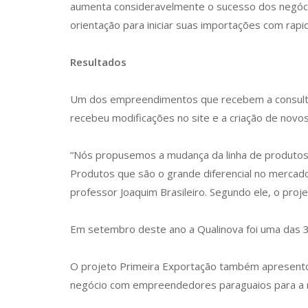
aumenta consideravelmente o sucesso dos negócio
orientação para iniciar suas importações com rapide
Resultados
Um dos empreendimentos que recebem a consultoria
recebeu modificações no site e a criação de novo
“Nós propusemos a mudança da linha de produtos (
Produtos que são o grande diferencial no mercado
professor Joaquim Brasileiro. Segundo ele, o proj
Em setembro deste ano a Qualinova foi uma das 3
O projeto Primeira Exportação também apresentou
negócio com empreendedores paraguaios para a m