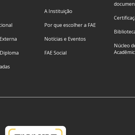
documen
A Instituição
Certifica
cional
Por que escolher a FAE
Bibliotec
Externa
Notícias e Eventos
Núcleo d
Acadêmic
 Diploma
FAE Social
ladas