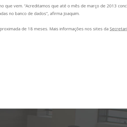
no que vem. “Acreditamos que até o mês de março de 2013 concl
das no banco de dados”, afirma Joaquim.
aproximada de 18 meses. Mais informações nos sites da
Secretar