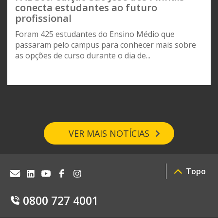
conecta estudantes ao futuro
profissional
Foram 425 estudantes do Ensino Médio que
passaram pelo campus para conhecer mais sobre
as opções de curso durante o dia de...
VER MAIS NOTÍCIAS
Topo
0800 727 4001