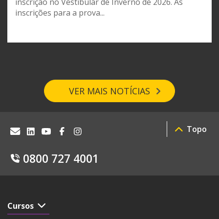
inscrição no Vestibular de Inverno de 2026. As
inscrições para a prova...
VER MAIS NOTÍCIAS
Topo
0800 727 4001
Cursos