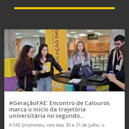
#GeraçãoFAE: Encontro de Calouros
marca o início da trajetória
universitária no segundo...
A FAE promoveu, nos dias 30 e 31 de julho, o