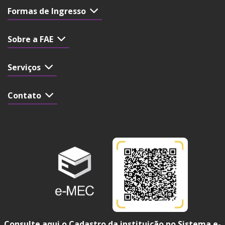
Formas de Ingresso
Sobre a FAE
Serviços
Contato
Consulte aqui o Cadastro da instituição no Sistema e-