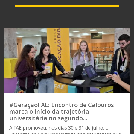
#GeraçãoFAE: Encontro de Calouros
marca o início da trajetória
universitária no segundo...
A FAE promoveu, nos dias 30 e 31 de julho, o