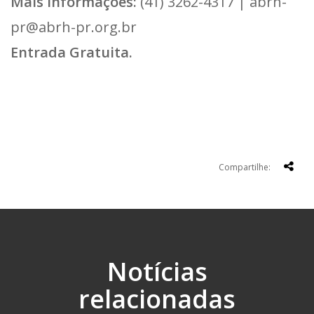
Mais informações:
(41) 3262-4317 | abrh-
pr@abrh-pr.org.br
Entrada Gratuita.
Compartilhe:
Notícias
relacionadas