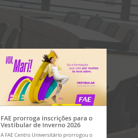
FAE prorroga inscrições para o
Vestibular de Inverno 2026
A FAE Centro Universitário prorrogou o