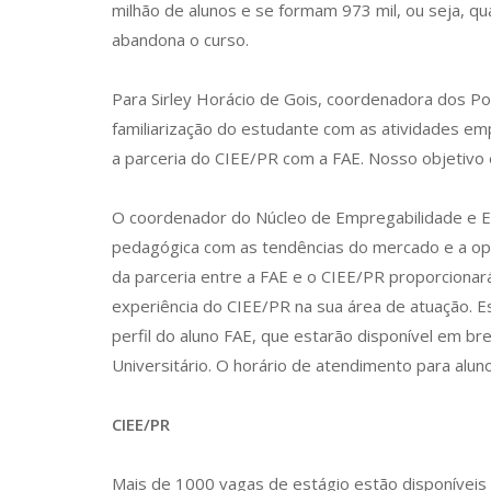
milhão de alunos e se formam 973 mil, ou seja, q
abandona o curso.
Para Sirley Horácio de Gois, coordenadora dos Po
familiarização do estudante com as atividades em
a parceria do CIEE/PR com a FAE. Nosso objetivo
O coordenador do Núcleo de Empregabilidade e Emp
pedagógica com as tendências do mercado e a oport
da parceria entre a FAE e o CIEE/PR proporcionar
experiência do CIEE/PR na sua área de atuação. 
perfil do aluno FAE, que estarão disponível em b
Universitário. O horário de atendimento para alu
CIEE/PR
Mais de 1000 vagas de estágio estão disponíveis