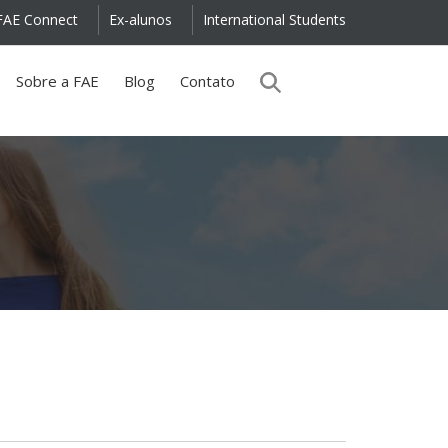
FAE Connect
Ex-alunos
International Students
Sobre a FAE
Blog
Contato