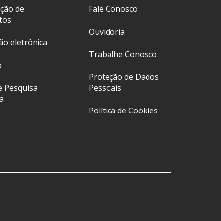
ação de
Fale Conosco
tos
Ouvidoria
ção eletrônica
Trabalhe Conosco
a
Proteção de Dados
e Pesquisa
Pessoais
a
Política de Cookies