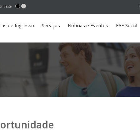
ontraste
mas de Ingresso
Serviços
Notícias e Eventos
FAE Social
portunidade