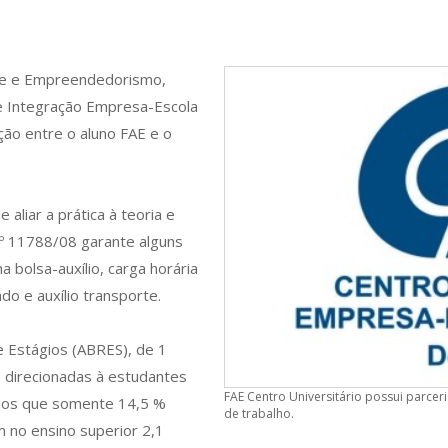
ade e Empreendedorismo,
e Integração Empresa-Escola
ão entre o aluno FAE e o
aliar a prática à teoria e
 nº 11788/08 garante alguns
 bolsa-auxílio, carga horária
o e auxílio transporte.
e Estágios (ABRES), de 1
o direcionadas à estudantes
FAE Centro Universitário possui parcer
armos que somente 14,5 %
de trabalho.
 no ensino superior 2,1