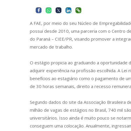
A FAE, por meio do seu Núcleo de Empregabilid
possui desde 2010, uma parceria com o Centro d
do Paraná – CIEE/PR, visando promover a integraç
mercado de trabalho.
O estágio propicia ao graduando a oportunidade de 
adquirir experiência na profissão escolhida. A Lei
benefícios ao estagiário como o pagamento de uma
de 30 horas semanais, direito a recesso remunerad
Segundo dados do site da Associação Brasileira d
milhão de vagas de estágios no Brasil, 740 mil sã
universitários. Isso ainda é muito pouco se not
conseguem uma colocação. Anualmente, ingressam