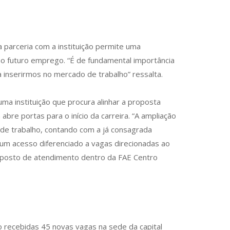
 parceria com a instituição permite uma
no futuro emprego. “É de fundamental importância
inserirmos no mercado de trabalho” ressalta.
a instituição que procura alinhar a proposta
re portas para o início da carreira. “A ampliação
 de trabalho, contando com a já consagrada
um acesso diferenciado a vagas direcionadas ao
um posto de atendimento dentro da FAE Centro
 recebidas 45 novas vagas na sede da capital