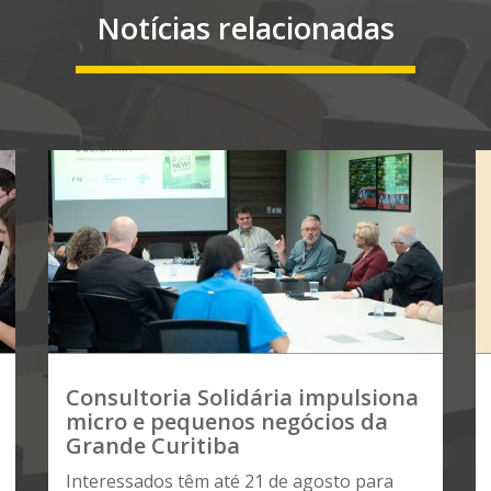
Notícias relacionadas
Consultoria Solidária impulsiona
micro e pequenos negócios da
Grande Curitiba
Interessados têm até 21 de agosto para