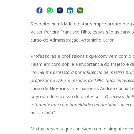
Respeito, humildade e estar sempre pronto para 
Valter Pereira Francisco Filho, essas são as caract
curso de Administração, Antoninho Caron.
Professores e profissionais que convivem com o
Falam em coro sobre a importância do trajeto e da
“Tornei-me professora por influência de mestres bril
professor na FAE em meados de 1994. Suas aulas era
curso de Negócios Internacionais Andrea Cunha Le
segredo do sucesso do professor.
“O sucesso do P
estudante que com humildade compartilha sua exper
ao seu lado".
Muitas pessoas que convivem com o simpático coo