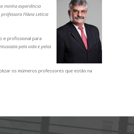
xe minha experiência
professora Flávia Letícia
e profissional para
tusiasta pela vida e pelos
olizar os inúmeros professores que estão na