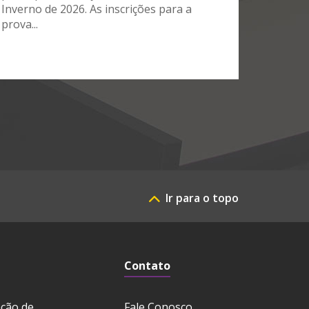
Inverno de 2026. As inscrições para a
prova...
Ir para o topo
Contato
ação de
Fale Conosco