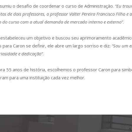
ssumiu o desafio de coordenar o curso de Administração.
“Eu trou
 de dois professores, o professor Valter Pereira Francisco Filho e a 
co do curso com a atual demanda de mercado interno e externo”
.
estabeleceu um objetivo e buscou seu aprimoramento acadêmico 
para Caron se definir, ele abre um largo sorriso e diz:
“Sou um en
riosidade e dedicação”
.
ra 55 anos de história, escolhemos o professor Caron para simb
ram para uma instituição cada vez melhor.