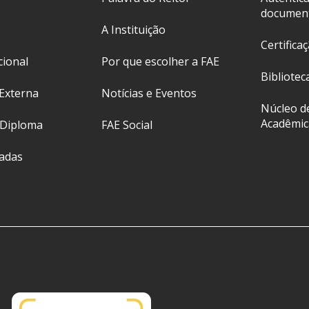
documen
A Instituição
Certifica
cional
Por que escolher a FAE
Bibliotec
Externa
Notícias e Eventos
Núcleo d
Acadêmic
 Diploma
FAE Social
ladas