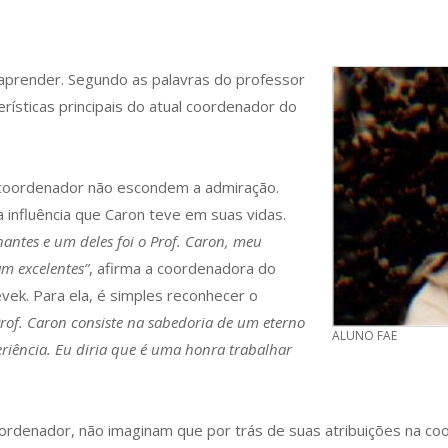
aprender. Segundo as palavras do professor
erísticas principais do atual coordenador do
 coordenador não escondem a admiração.
 influência que Caron teve em suas vidas.
hantes e um deles foi o Prof. Caron, meu
m excelentes”
, afirma a coordenadora do
vek. Para ela, é simples reconhecer o
rof. Caron consiste na sabedoria de um eterno
ALUNO FAE
iência. Eu diria que é uma honra trabalhar
rdenador, não imaginam que por trás de suas atribuições na co