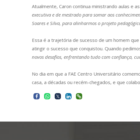
Atualmente, Caron continua ministrando aulas e a
executiva e de mestrado para somar aos conhecimentos
Soares e Silva, para alinharmos o projeto pedagógi
Essa é a trajetória de sucesso de um homem que 
atingir o sucesso que conquistou. Quando pedimos 
novos desafios, enfrentando tudo com confiança, cu
No dia em que a FAE Centro Universitário comemo
casa, a décadas ou recém-chegados, e que colabo