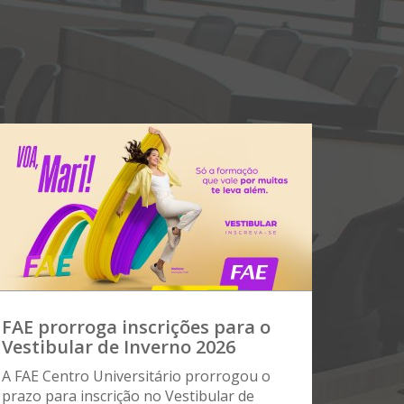
FAE prorroga inscrições para o
Vestibular de Inverno 2026
A FAE Centro Universitário prorrogou o
prazo para inscrição no Vestibular de