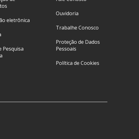
tos
Ouvidoria
ção eletrônica
Trabalhe Conosco
a
Proteção de Dados
e Pesquisa
Pessoais
a
Política de Cookies