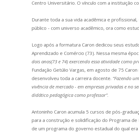
Centro Universitário. O vínculo com a instituiçã
Durante toda a sua vida acadêmica e profissional,
público - com universo acadêmico, ora como estu
Logo após a formatura Caron dedicou seus estudos
Aprendizado e Comércio (73). Nessa mesma époc
dois anos(73 e 74) exercendo essa atividade como p
Fundação Getúlio Vargas, em agosto de 75 Caron i
desenvolveu toda a carreira docente.
“Fazendo uma 
vivência de mercado - em empresas privadas e no s
didático pedagógica como professor”
.
Antoninho Caron acumula 5 cursos de pós-gradua
para a construção e solidificação do Programa de
de um programa do governo estadual do qual era o