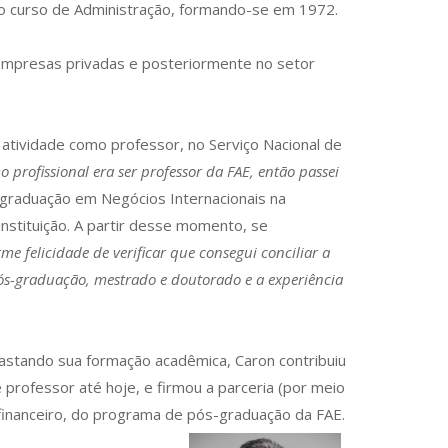
 no curso de Administração, formando-se em 1972.
s empresas privadas e posteriormente no setor
atividade como professor, no Serviço Nacional de
profissional era ser professor da FAE, então passei
-graduação em Negócios Internacionais na
nstituição. A partir desse momento, se
e felicidade de verificar que consegui conciliar a
ós-graduação, mestrado e doutorado e a experiência
astando sua formação acadêmica, Caron contribuiu
professor até hoje, e firmou a parceria (por meio
-financeiro, do programa de pós-graduação da FAE.