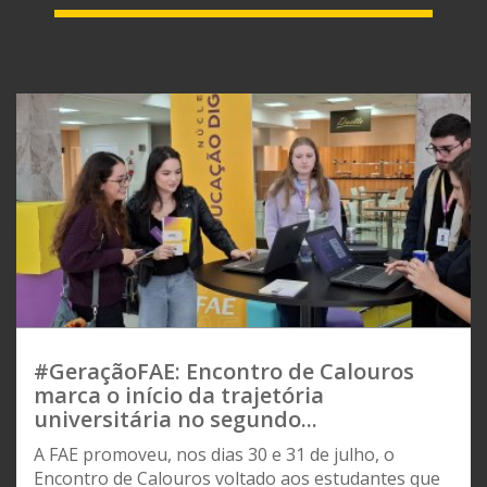
#GeraçãoFAE: Encontro de Calouros
marca o início da trajetória
universitária no segundo...
A FAE promoveu, nos dias 30 e 31 de julho, o
Encontro de Calouros voltado aos estudantes que