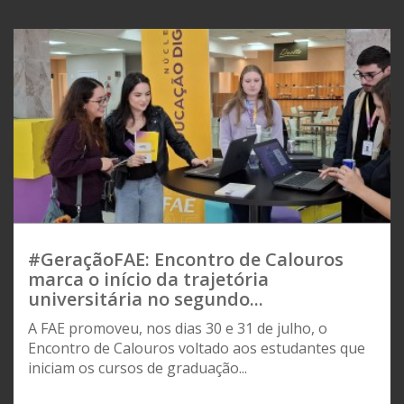
#GeraçãoFAE: Encontro de Calouros
marca o início da trajetória
universitária no segundo...
A FAE promoveu, nos dias 30 e 31 de julho, o
Encontro de Calouros voltado aos estudantes que
iniciam os cursos de graduação...