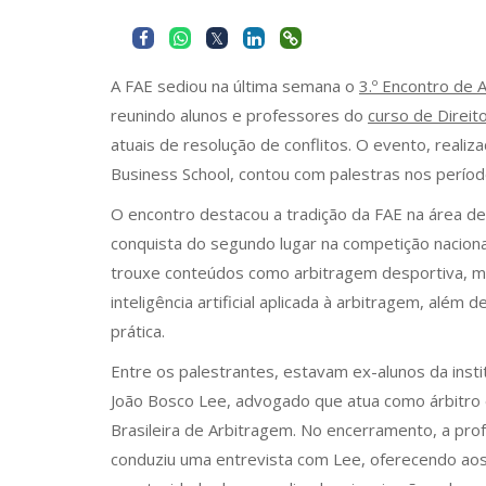
A FAE sediou na última semana o
3.º Encontro de
reunindo alunos e professores do
curso de Direit
atuais de resolução de conflitos. O evento, realiz
Business School, contou com palestras nos períod
O encontro destacou a tradição da FAE na área de
conquista do segundo lugar na competição nacion
trouxe conteúdos como arbitragem desportiva, m
inteligência artificial aplicada à arbitragem, além
prática.
Entre os palestrantes, estavam ex-alunos da insti
João Bosco Lee, advogado que atua como árbitro e
Brasileira de Arbitragem. No encerramento, a prof
conduziu uma entrevista com Lee, oferecendo ao