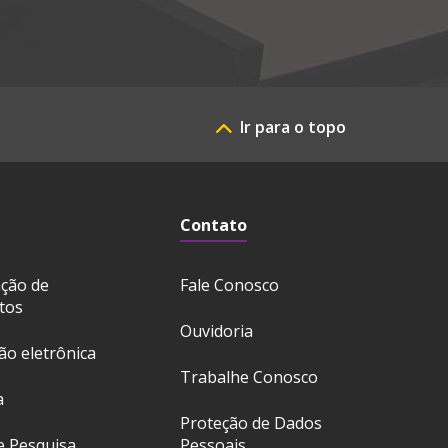
Ir para o topo
Contato
ação de
Fale Conosco
tos
Ouvidoria
ção eletrônica
Trabalhe Conosco
a
Proteção de Dados
e Pesquisa
Pessoais