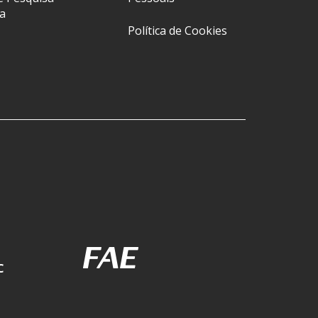
a
Política de Cookies
C