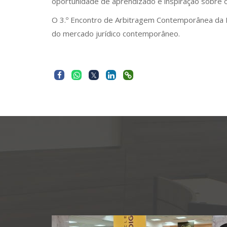
oportunidade de aprendizado e inspiração sobre 
O 3.º Encontro de Arbitragem Contemporânea da F
do mercado jurídico contemporâneo.