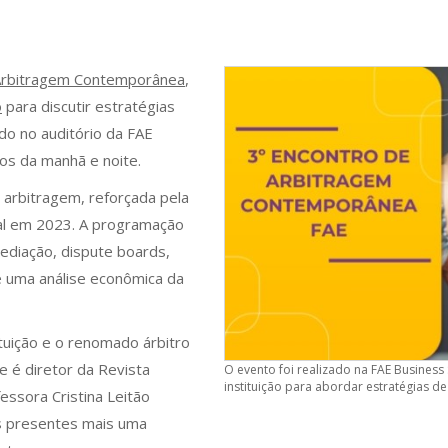
 Arbitragem Contemporânea
,
o
para discutir estratégias
ado no auditório da FAE
os da manhã e noite.
 arbitragem, reforçada pela
al em 2023. A programação
ediação, dispute boards,
 de uma análise econômica da
tuição e o renomado árbitro
 é diretor da Revista
O evento foi realizado na FAE Business
instituição para abordar estratégias de
essora Cristina Leitão
s presentes mais uma