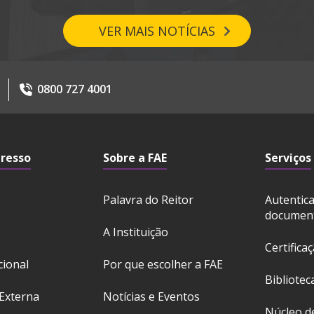
VER MAIS NOTÍCIAS
0800 727 4001
gresso
Sobre a FAE
Serviços
Palavra do Reitor
Autentic
documen
A Instituição
Certifica
cional
Por que escolher a FAE
Bibliotec
Externa
Notícias e Eventos
Núcleo d