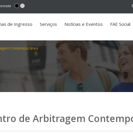
ontraste
mas de Ingresso
Serviços
Notícias e Eventos
FAE Social
itragem Contemporânea
ntro de Arbitragem Contemp