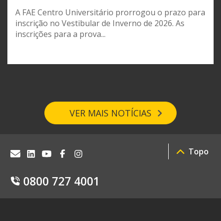
A FAE Centro Universitário prorrogou o prazo para
inscrição no Vestibular de Inverno de 2026. As
inscrições para a prova...
VER MAIS NOTÍCIAS
Topo
0800 727 4001