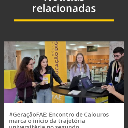
relacionadas
#GeraçãoFAE: Encontro de Calouros
marca o início da trajetória
universitária no segundo...