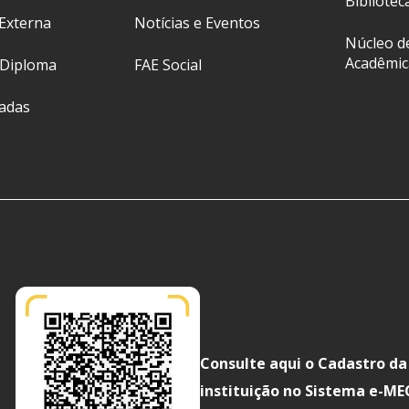
Bibliotec
Externa
Notícias e Eventos
Núcleo d
Acadêmic
 Diploma
FAE Social
ladas
Consulte aqui o Cadastro da
instituição no Sistema e-ME