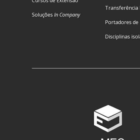
Cursos de Extensão
Transferência 
Soluções
In Company
Portadores de
Disciplinas iso