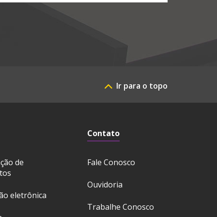
Ir para o topo
Contato
ação de
Fale Conosco
tos
Ouvidoria
ção eletrônica
Trabalhe Conosco