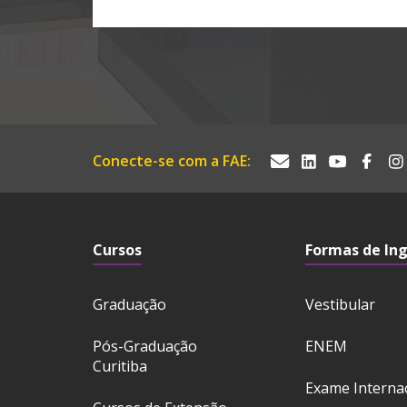
Conecte-se com a FAE:
Cursos
Formas de In
Graduação
Vestibular
Pós-Graduação
ENEM
Curitiba
Exame Interna