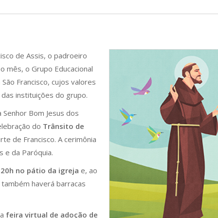
isco de Assis, o padroeiro
o o mês, o Grupo Educacional
São Francisco, cujos valores
das instituições do grupo.
a Senhor Bom Jesus dos
elebração do
Trânsito de
e de Francisco. A cerimônia
s e da Paróquia.
20h no pátio da igreja
e, ao
l também haverá barracas
 a
feira virtual de adoção de