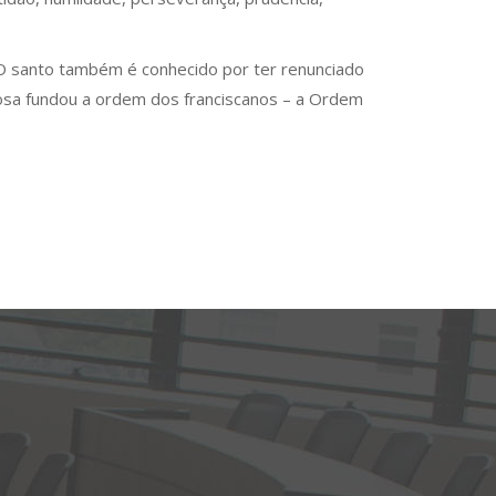
. O santo também é conhecido por ter renunciado
giosa fundou a ordem dos franciscanos – a Ordem