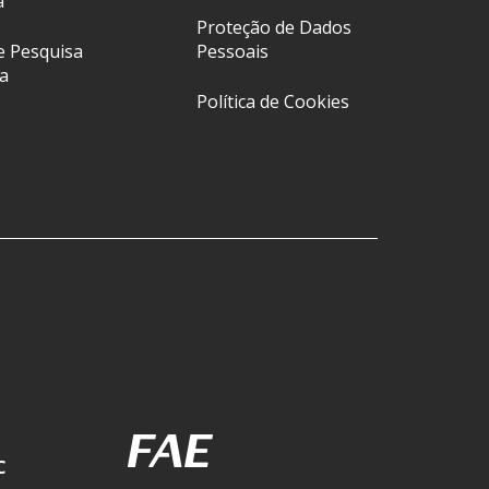
a
Proteção de Dados
e Pesquisa
Pessoais
a
Política de Cookies
C