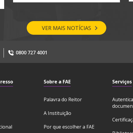
VER MAIS NOTÍCIAS
0800 727 4001
gresso
Sobre a FAE
Serviços
Palavra do Reitor
Autentic
documen
A Instituição
Certifica
cional
Por que escolher a FAE