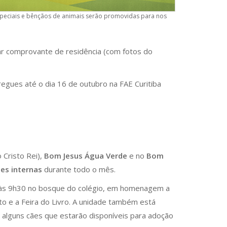
especiais e bênçãos de animais serão promovidas para nos
ar comprovante de residência (com fotos do
gues até o dia 16 de outubro na FAE Curitiba
o Cristo Rei),
Bom Jesus Água Verde
e no
Bom
es internas
durante todo o mês.
o às 9h30 no bosque do colégio, em homenagem a
to e a Feira do Livro. A unidade também está
 alguns cães que estarão disponíveis para adoção