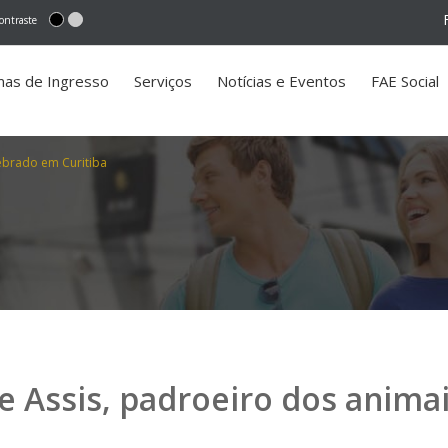
ontraste
mas de Ingresso
Serviços
Notícias e Eventos
FAE Social
lebrado em Curitiba
e Assis, padroeiro dos anima