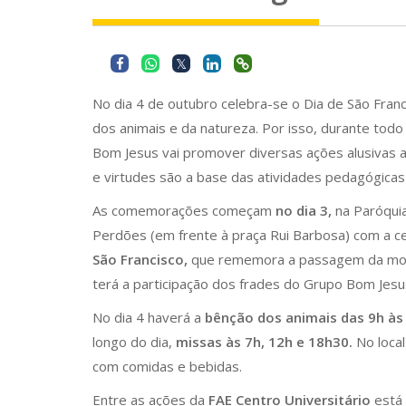
No dia 4 de outubro celebra-se o Dia de São Franc
dos animais e da natureza. Por isso, durante tod
Bom Jesus vai promover diversas ações alusivas a 
e virtudes são a base das atividades pedagógicas 
As comemorações começam
no dia 3,
na Paróqui
Perdões (em frente à praça Rui Barbosa) com a c
São Francisco,
que rememora a passagem da mort
terá a participação dos frades do Grupo Bom Jesu
No dia 4 haverá a
bênção dos animais das 9h às 
longo do dia,
missas às 7h, 12h e 18h30.
No loca
com comidas e bebidas.
Entre as ações da
FAE Centro Universitário
está