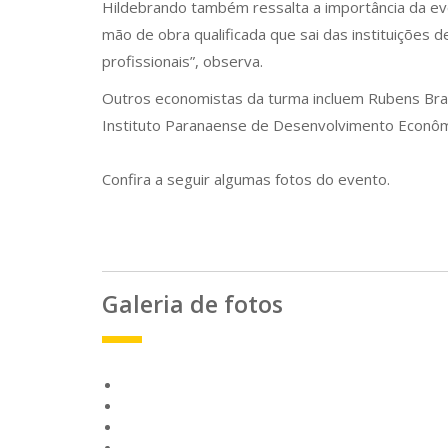
Hildebrando também ressalta a importância da evol
mão de obra qualificada que sai das instituições 
profissionais”, observa.
Outros economistas da turma incluem Rubens Braga
Instituto Paranaense de Desenvolvimento Econôm
Confira a seguir algumas fotos do evento.
Galeria de fotos