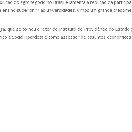
ução do agronegócio no Brasil e lamenta a redução da participaç
de ensino superior. “Nas universidades, vimos um grande crescime
, que se tornou diretor do Instituto de Previdência do Estado (
ico e Social (Ipardes) e como assessor de assuntos econômicos