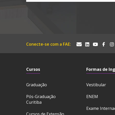
Conecte-se com a FAE:
Cursos
Formas de In
Graduação
Vestibular
Pós-Graduação
ENEM
Curitiba
Exame Interna
Cursos de Extensão