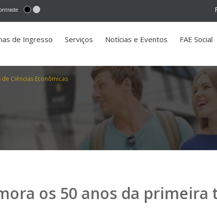
ontraste
mas de Ingresso
Serviços
Notícias e Eventos
FAE Social
 de Ciências Econômicas
ora os 50 anos da primeira 