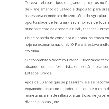
Tereza – ela participou de grandes projetos no Pa
de Planejamento do Estado e depois foi para Brasí
assessoria econômica do Ministério da Agricultura
oportunidade de ter uma visão ampliada de toda a
principalmente na economia rural”, ressalta Terez
Ela se recorda de como era o Paraná, na época 
hoje na economia nacional. “O Paraná estava muit
ex-aluna.
O economista Valdemiro Branco Hildebrando também
atuando como conferencista, empresário, escrito
Estados Unidos.
Após os 50 anos que se passaram, ele se record
expandido tanto como poderiam, como é o caso da
monetária, além de inflação, altas taxas de juros
dívidas públicas”, diz.