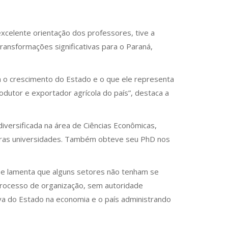
excelente orientação dos professores, tive a
ansformações significativas para o Paraná,
 o crescimento do Estado e o que ele representa
dutor e exportador agrícola do país”, destaca a
iversificada na área de Ciências Econômicas,
outras universidades. Também obteve seu PhD nos
 e lamenta que alguns setores não tenham se
processo de organização, sem autoridade
siva do Estado na economia e o país administrando