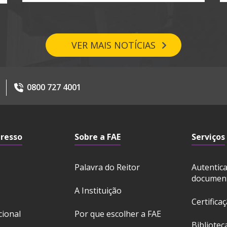
VER MAIS NOTÍCIAS
0800 727 4001
gresso
Sobre a FAE
Serviços
Palavra do Reitor
Autentic
documen
A Instituição
Certifica
cional
Por que escolher a FAE
Bibliotec