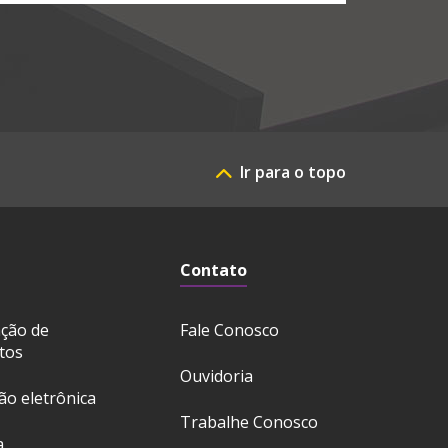
Ir para o topo
Contato
ação de
Fale Conosco
tos
Ouvidoria
ção eletrônica
Trabalhe Conosco
a