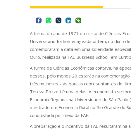
A turma do ano de 1971 do curso de Ciências Eco
Universitário foi homenageada ontem, no dia 5 d
comemoraram a data em uma solenidade especial 
Ouro, realizada na FAE Business School, em Curiti
A turma de Ciências Econômicas contava, na époc
desses, pelo menos 20 estarão na comemoração do 
três mulheres – as poucas representantes do ‘time
Tereza Pozzeti é uma delas. A economista se for
Economia Regional na Universidade de São Paulo 
mestrado em Economia Rural no Rio Grande do Su
conquistada por meio da FAE.
A preparação e o incentivo da FAE resultaram na a