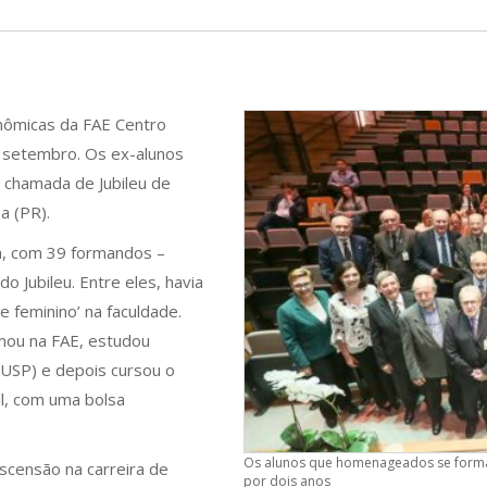
nômicas da FAE Centro
e setembro. Os ex-alunos
chamada de Jubileu de
ba (PR).
a, com 39 formandos –
Jubileu. Entre eles, havia
 feminino’ na faculdade.
mou na FAE, estudou
(USP) e depois cursou o
l, com uma bolsa
Os alunos que homenageados se form
scensão na carreira de
por dois anos