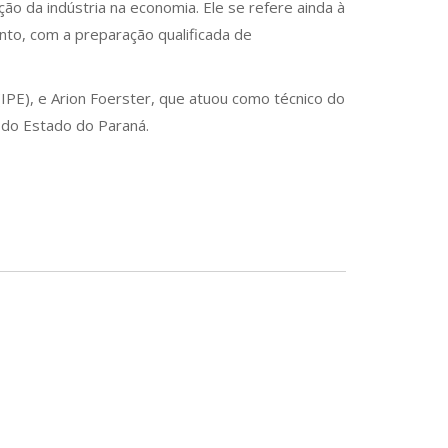
ão da indústria na economia. Ele se refere ainda à
nto, com a preparação qualificada de
IPE), e Arion Foerster, que atuou como técnico do
 do Estado do Paraná.