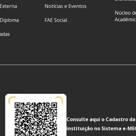
Externa
Notícias e Eventos
Núcleo d
Acadêmic
 Diploma
FAE Social
ladas
Consulte aqui o Cadastro da
instituição no Sistema e-ME