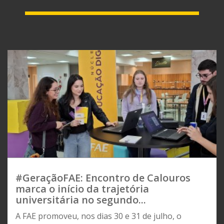
#GeraçãoFAE: Encontro de Calouros
marca o início da trajetória
universitária no segundo...
A FAE promoveu, nos dias 30 e 31 de julho, o