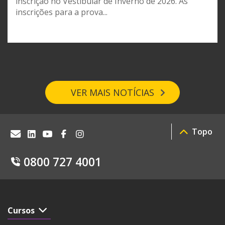
inscrição no Vestibular de Inverno de 2026. As
inscrições para a prova...
VER MAIS NOTÍCIAS
Topo
0800 727 4001
Cursos