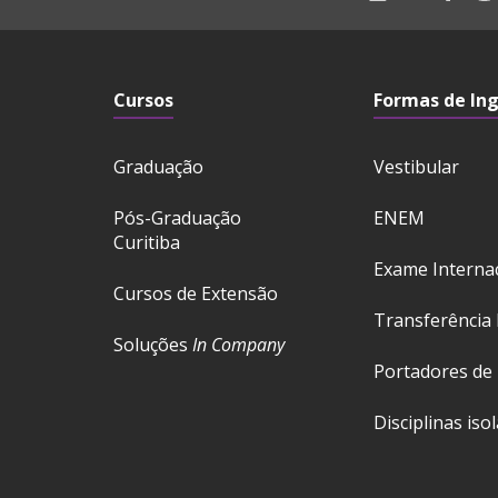
Cursos
Formas de In
Graduação
Vestibular
Pós-Graduação
ENEM
Curitiba
Exame Interna
Cursos de Extensão
Transferência 
Soluções
In Company
Portadores de
Disciplinas iso