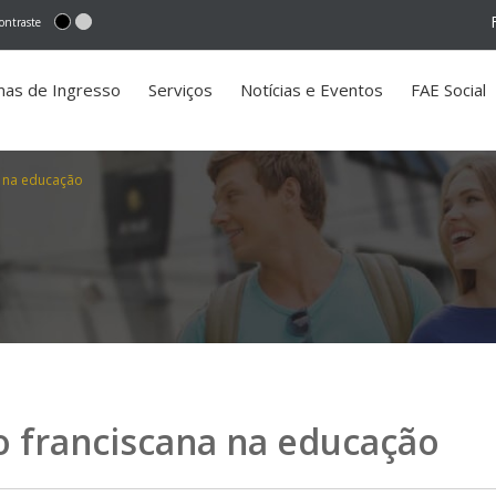
ontraste
mas de Ingresso
Serviços
Notícias e Eventos
FAE Social
a na educação
o franciscana na educação