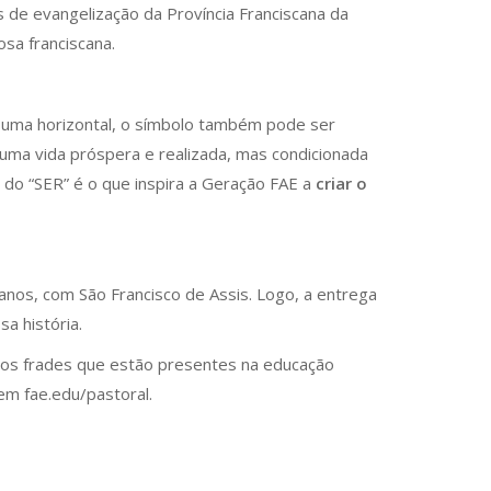
 de evangelização da Província Franciscana da
sa franciscana.
ob uma horizontal, o símbolo também pode ser
 uma vida próspera e realizada, mas condicionada
do “SER” é o que inspira a Geração FAE a
criar o
anos, com São Francisco de Assis. Logo, a entrega
a história.
 os frades que estão presentes na educação
em fae.edu/pastoral.