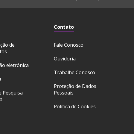
Contato
ação de
Fale Conosco
tos
Ouvidoria
ção eletrônica
Trabalhe Conosco
a
Proteção de Dados
e Pesquisa
Pessoais
a
Política de Cookies