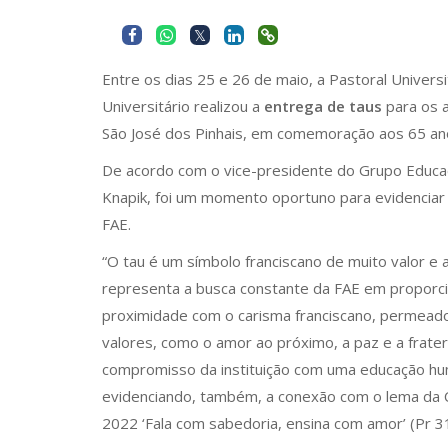
Entre os dias 25 e 26 de maio, a Pastoral Univers
Universitário realizou a
entrega de taus
para os 
São José dos Pinhais, em comemoração aos 65 anos
De acordo com o vice-presidente do Grupo Educac
Knapik, foi um momento oportuno para evidenciar 
FAE.
“O tau é um símbolo franciscano de muito valor e
representa a busca constante da FAE em proporc
proximidade com o carisma franciscano, permead
valores, como o amor ao próximo, a paz e a frater
compromisso da instituição com uma educação hum
evidenciando, também, a conexão com o lema da
2022 ‘Fala com sabedoria, ensina com amor’ (Pr 31,