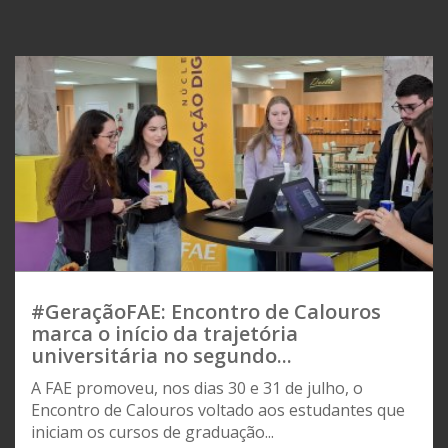
#GeraçãoFAE: Encontro de Calouros
marca o início da trajetória
universitária no segundo...
A FAE promoveu, nos dias 30 e 31 de julho, o
Encontro de Calouros voltado aos estudantes que
iniciam os cursos de graduação...