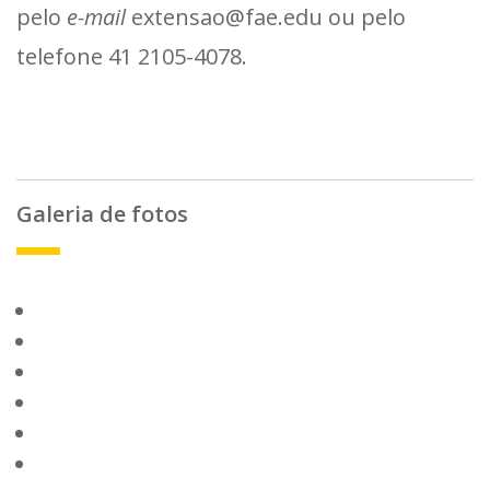
pelo
e-mail
extensao@fae.edu ou pelo
telefone 41 2105-4078.
Galeria de fotos