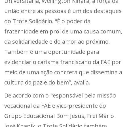
Universitária, Wellington Kihara, a força da
união entre as pessoas é um dos destaques
do Trote Solidário. “É o poder da
fraternidade em prol de uma causa comum,
da solidariedade e do amor ao próximo.
Também é uma oportunidade para
evidenciar o carisma franciscano da FAE por
meio de uma ação concreta que dissemina a
cultura da paz e do bem”, avalia.
De acordo com o responsável pela missão
vocacional da FAE e vice-presidente do
Grupo Educacional Bom Jesus, Frei Mário
José Knapik, o Trote Solidário também