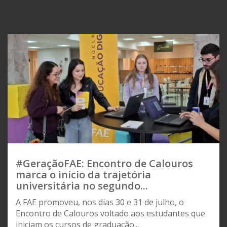
#GeraçãoFAE: Encontro de Calouros
marca o início da trajetória
universitária no segundo...
A FAE promoveu, nos dias 30 e 31 de julho, o
Encontro de Calouros voltado aos estudantes que
iniciam os cursos de graduação...