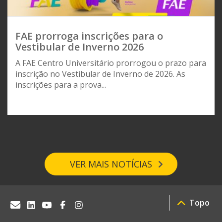
FAE prorroga inscrições para o
Vestibular de Inverno 2026
A FAE Centro Universitário prorrogou o prazo para
inscrição no Vestibular de Inverno de 2026. As
inscrições para a prova...
VER MAIS NOTÍCIAS
Topo