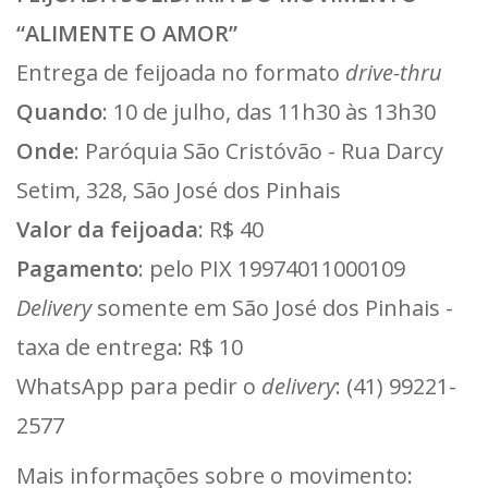
“ALIMENTE O AMOR”
Entrega de feijoada no formato
drive-thru
Quando
: 10 de julho, das 11h30 às 13h30
Onde
: Paróquia São Cristóvão - Rua Darcy
Setim, 328, São José dos Pinhais
Valor da feijoada
: R$ 40
Pagamento
: pelo PIX 19974011000109
Delivery
somente em São José dos Pinhais -
taxa de entrega: R$ 10
WhatsApp para pedir o
delivery
: (41) 99221-
2577
Mais informações sobre o movimento: