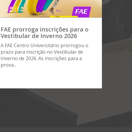
FAE prorroga inscrições para o
Vestibular de Inverno 2026
A FAE Centro Universitário prorrogou o
prazo para inscrição no Vestibular de
Inverno de 2026. As inscrições para a
prova...