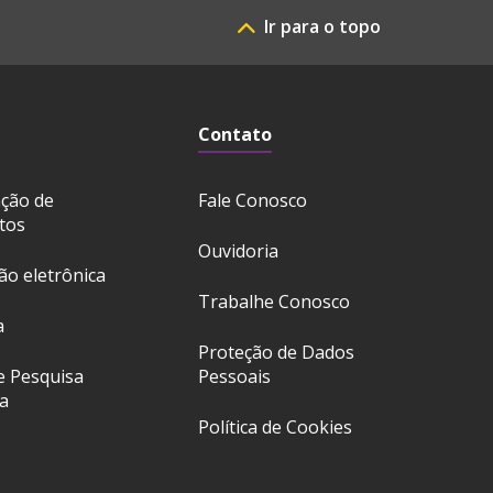
Ir para o topo
Contato
ação de
Fale Conosco
tos
Ouvidoria
ção eletrônica
Trabalhe Conosco
a
Proteção de Dados
e Pesquisa
Pessoais
a
Política de Cookies