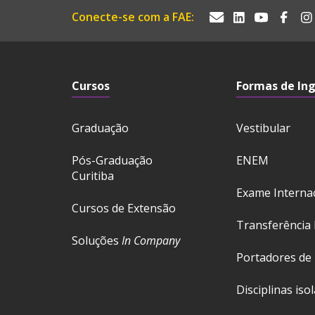
Conecte-se com a FAE:
Cursos
Formas de In
Graduação
Vestibular
Pós-Graduação
ENEM
Curitiba
Exame Interna
Cursos de Extensão
Transferência 
Soluções
In Company
Portadores de
Disciplinas iso