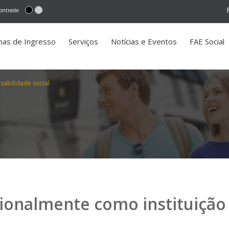
ontraste
mas de Ingresso
Serviços
Notícias e Eventos
FAE Social
sabilidade social
ionalmente como instituição