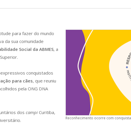
atitude para fazer do mundo
tiva da sua comunidade
bilidade Social da ABMES
, a
Superior.
 expressivos conquistados
ação para cães
, que reuniu
 acolhidos pela ONG DNA
luntários dos
campi
Curitiba,
Reconhecimento ocorre com conquista 
versitário.