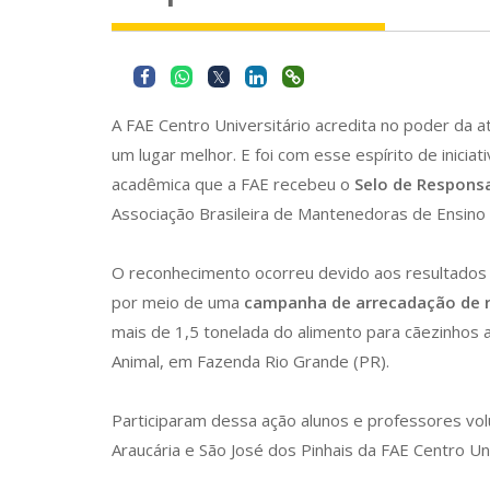
A FAE Centro Universitário acredita no poder da 
um lugar melhor. E foi com esse espírito de inicia
acadêmica que a FAE recebeu o
Selo de Responsa
Associação Brasileira de Mantenedoras de Ensino 
O reconhecimento ocorreu devido aos resultados
por meio de uma
campanha de arrecadação de r
mais de 1,5 tonelada do alimento para cãezinhos
Animal, em Fazenda Rio Grande (PR).
Participaram dessa ação alunos e professores vo
Araucária e São José dos Pinhais da FAE Centro Uni