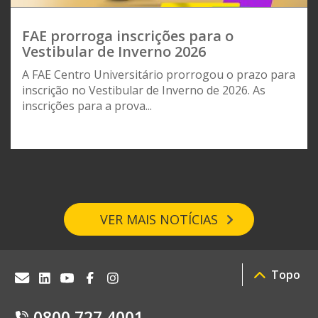
FAE prorroga inscrições para o
Vestibular de Inverno 2026
A FAE Centro Universitário prorrogou o prazo para
inscrição no Vestibular de Inverno de 2026. As
inscrições para a prova...
VER MAIS NOTÍCIAS
Topo
0800 727 4001