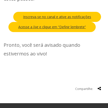
Inscreva-se no canal e ative as notificações
Acesse a
live
e clique em “Definir lembrete”
Pronto, você será avisado quando
estivermos ao vivo!
Compartilhe: