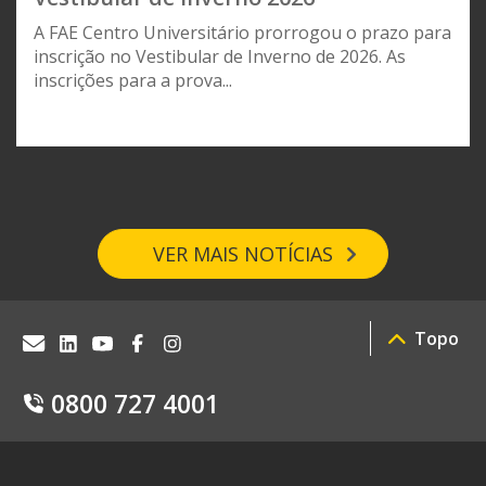
A FAE Centro Universitário prorrogou o prazo para
inscrição no Vestibular de Inverno de 2026. As
inscrições para a prova...
VER MAIS NOTÍCIAS
Topo
0800 727 4001