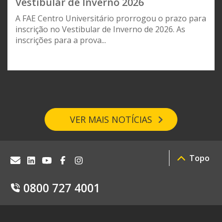
Vestibular de Inverno 2026
A FAE Centro Universitário prorrogou o prazo para
inscrição no Vestibular de Inverno de 2026. As
inscrições para a prova...
VER MAIS NOTÍCIAS
Topo
0800 727 4001