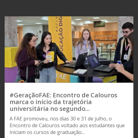
#GeraçãoFAE: Encontro de Calouros
marca o início da trajetória
universitária no segundo...
A FAE promoveu, nos dias 30 e 31 de julho, o
Encontro de Calouros voltado aos estudantes que
iniciam os cursos de graduação...