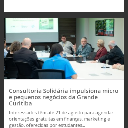
Consultoria Solidária impulsiona micro
e pequenos negócios da Grande
Curitiba
Interessados têm até 21 de agosto para agendar
orientações gratuitas em finanças, marketing e
gestão, oferecidas por estudantes...