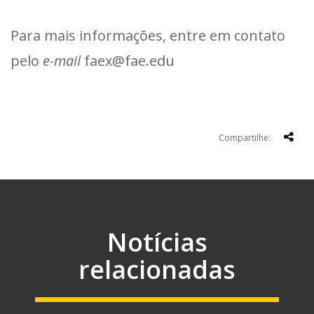
Para mais informações, entre em contato
pelo
e-mail
faex@fae.edu
Compartilhe:
Notícias
relacionadas