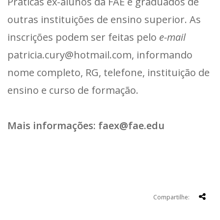
Práticas ex-alunos da FAE e graduados de
outras instituições de ensino superior. As
inscrições podem ser feitas pelo
e-mail
patricia.cury@hotmail.com, informando
nome completo, RG, telefone, instituição de
ensino e curso de formação.
Mais informações: faex@fae.edu
Compartilhe: