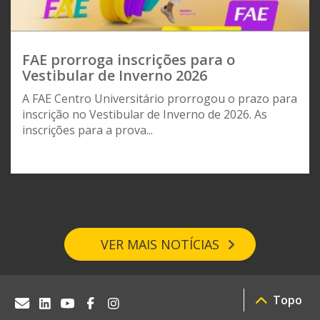
FAE prorroga inscrições para o
Vestibular de Inverno 2026
A FAE Centro Universitário prorrogou o prazo para
inscrição no Vestibular de Inverno de 2026. As
inscrições para a prova...
VER MAIS NOTÍCIAS
Topo