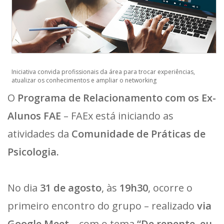
Iniciativa convida profissionais da área para trocar experiências,
atualizar os conhecimentos e ampliar o networking
O
Programa de Relacionamento com os Ex-
Alunos FAE
– FAEx está iniciando as
atividades da
Comunidade de Práticas de
Psicologia.
No dia
31 de agosto
, às
19h30
, ocorre o
primeiro encontro do grupo – realizado
via
Google Meet
– com o tema
“De repente, eu