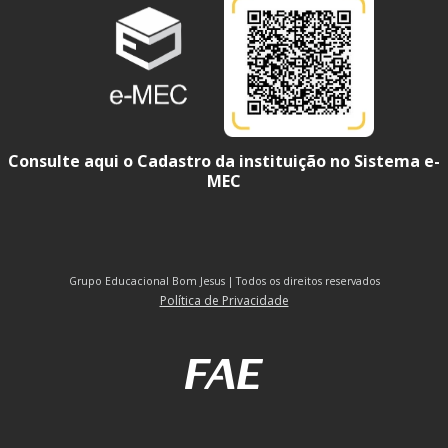
Consulte aqui o Cadastro da instituição no Sistema e-
MEC
Grupo Educacional Bom Jesus | Todos os direitos reservados
Política de Privacidade