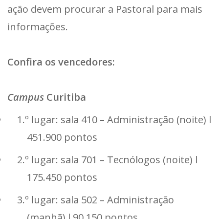
ação devem procurar a Pastoral para mais
informações.
Confira os vencedores:
Campus
Curitiba
1.º lugar: sala 410 – Administração (noite) l
451.900 pontos
2.º lugar: sala 701 – Tecnólogos (noite) l
175.450 pontos
3.º lugar: sala 502 – Administração
(manhã) l 90.150 pontos