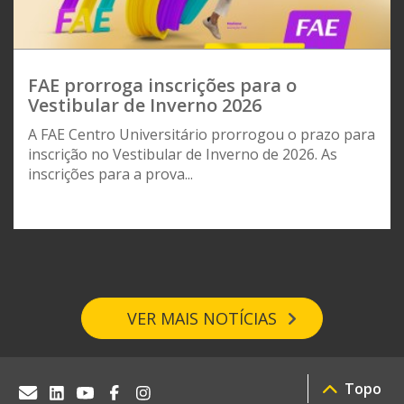
FAE prorroga inscrições para o
Vestibular de Inverno 2026
A FAE Centro Universitário prorrogou o prazo para
inscrição no Vestibular de Inverno de 2026. As
inscrições para a prova...
VER MAIS NOTÍCIAS
Topo