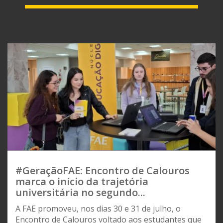
#GeraçãoFAE: Encontro de Calouros
marca o início da trajetória
universitária no segundo...
A FAE promoveu, nos dias 30 e 31 de julho, o
Encontro de Calouros voltado aos estudantes que