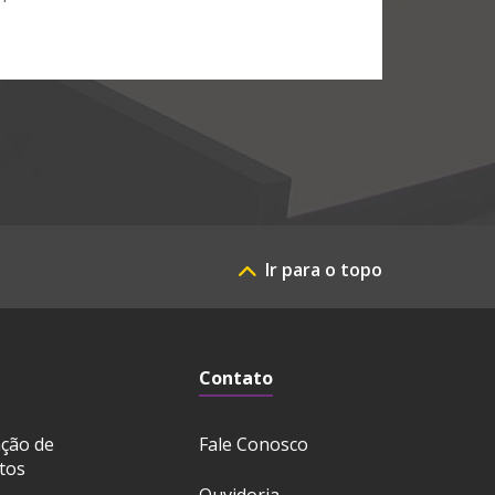
Ir para o topo
Contato
ação de
Fale Conosco
tos