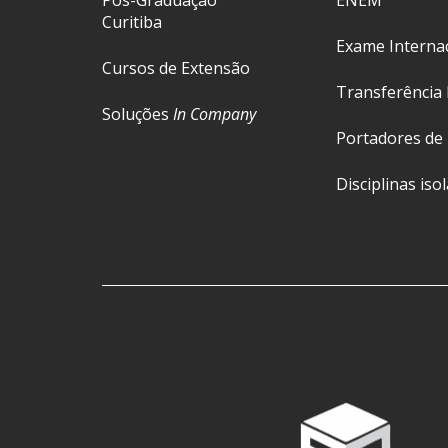
Pós-Graduação
ENEM
Curitiba
Exame Interna
Cursos de Extensão
Transferência 
Soluções
In Company
Portadores de
Disciplinas iso