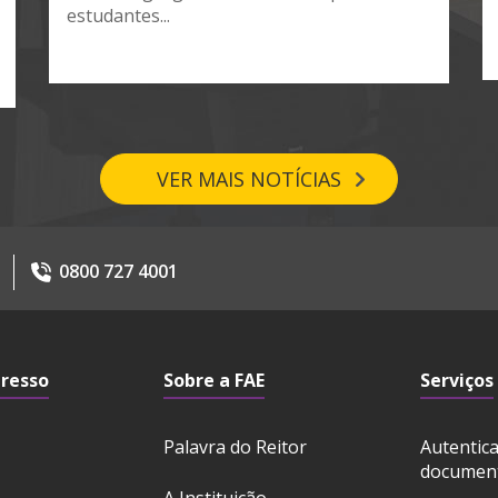
estudantes...
VER MAIS NOTÍCIAS
0800 727 4001
gresso
Sobre a FAE
Serviços
Palavra do Reitor
Autentic
documen