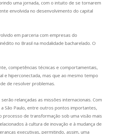
rindo uma jornada, com o intuito de se tornarem
ente envolvida no desenvolvimento do capital
envolvido em parceria com empresas do
inédito no Brasil na modalidade bacharelado. O
ante, competências técnicas e comportamentais,
ital e hiperconectada, mas que ao mesmo tempo
dade de resolver problemas.
erão relançadas as missões internacionais. Com
 a São Paulo, entre outros pontos importantes,
do processo de transformação sob uma visão mais
relacionados à cultura de inovação e à mudança de
deranças executivas, permitindo, assim, uma