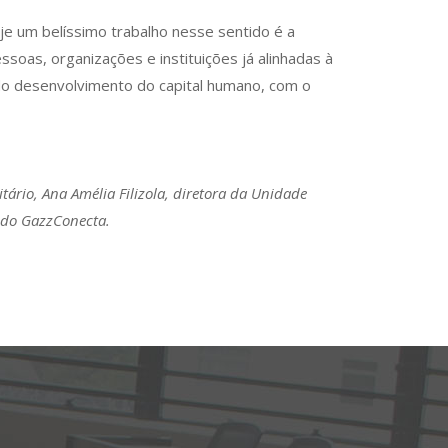
je um belíssimo trabalho nesse sentido é a
soas, organizações e instituições já alinhadas à
do desenvolvimento do capital humano, com o
tário, Ana Amélia Filizola, diretora da Unidade
 do GazzConecta.