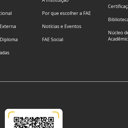
A Instituição
Certifica
cional
Por que escolher a FAE
Bibliotec
Externa
Notícias e Eventos
Núcleo d
Acadêmic
 Diploma
FAE Social
ladas