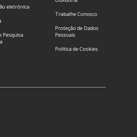
Ouvidoria
ção eletrônica
Trabalhe Conosco
a
Proteção de Dados
e Pesquisa
Pessoais
a
Política de Cookies