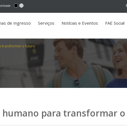
ontraste
mas de Ingresso
Serviços
Notícias e Eventos
FAE Social
 transformar o futuro
l humano para transformar o