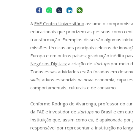
A
FAE Centro Universitário
assume o compromisso 
educacionais que priorizem as pessoas como cen
transformação. Exemplos disso são algumas inicia
missões técnicas aos principais celeiros de inova
Europa e em outros países; graduação inédita par
Negócios Digitais
; a criação de
startups
por meio 
Todas essas atividades estão focadas em desen
skills
, ativos essenciais na nova economia, capaz
comportamentais, culturais e de consumo.
Conforme Rodrigo de Alvarenga, professor do cur
da FAE e investidor de
startups
no Brasil e em out
Instituição que, assim como eu, é apaixonada por g
responsável por representar a Instituição no lan