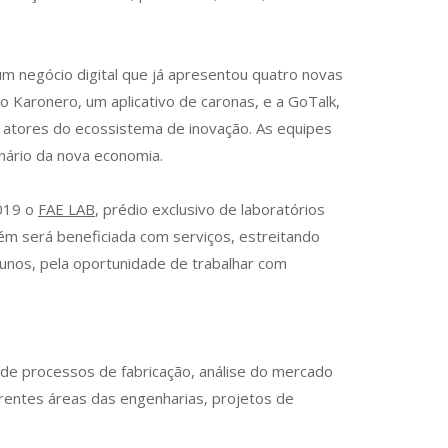
m negócio digital que já apresentou quatro novas
o Karonero, um aplicativo de caronas, e a GoTalk,
 atores do ecossistema de inovação. As equipes
nário da nova economia.
2019 o
FAE LAB
, prédio exclusivo de laboratórios
m será beneficiada com serviços, estreitando
lunos, pela oportunidade de trabalhar com
 de processos de fabricação, análise do mercado
erentes áreas das engenharias, projetos de