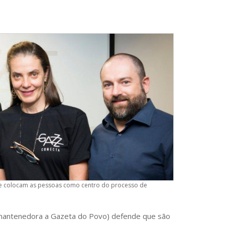
 que colocam as pessoas como centro do processo de
mantenedora a Gazeta do Povo) defende que são