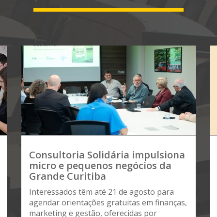
Consultoria Solidária impulsiona
micro e pequenos negócios da
Grande Curitiba
Interessados têm até 21 de agosto para
agendar orientações gratuitas em finanças,
marketing e gestão, oferecidas por