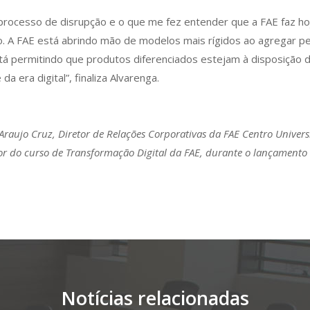
processo de disrupção e o que me fez entender que a FAE faz ho
. A FAE está abrindo mão de modelos mais rígidos ao agregar pes
á permitindo que produtos diferenciados estejam à disposição 
da era digital”, finaliza Alvarenga.
 Araujo Cruz, Diretor de Relações Corporativas da FAE Centro Universi
or do curso de Transformação Digital da FAE, durante o lançamento
Notícias relacionadas