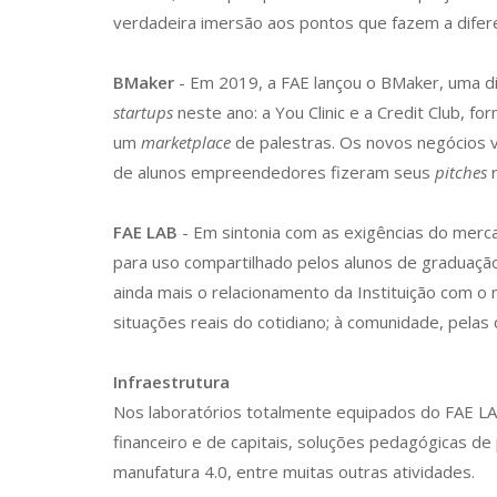
verdadeira imersão aos pontos que fazem a difer
BMaker
- Em 2019, a FAE lançou o BMaker, uma d
startups
neste ano: a You Clinic e a Credit Club, 
um
marketplace
de palestras. Os novos negócios v
de alunos empreendedores fizeram seus
pitches
r
FAE LAB
- Em sintonia com as exigências do merc
para uso compartilhado pelos alunos de graduaçã
ainda mais o relacionamento da Instituição com o 
situações reais do cotidiano; à comunidade, pelas 
Infraestrutura
Nos laboratórios totalmente equipados do FAE LA
financeiro e de capitais, soluções pedagógicas d
manufatura 4.0, entre muitas outras atividades.