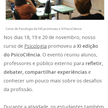
Curso de Psicologia da FAE promoveu o XI PsicoCiência
Nos dias 18, 19 e 20 de novembro, nosso
curso de
Psicologia
promoveu a
XI edição
do PsicoCiência
. O evento reuniu alunos,
professores e público externo para
refletir,
debater, compartilhar experiências
e
conhecer um pouco mais sobre os desafios
da profissão.
Durante a atividade, os estudantes também