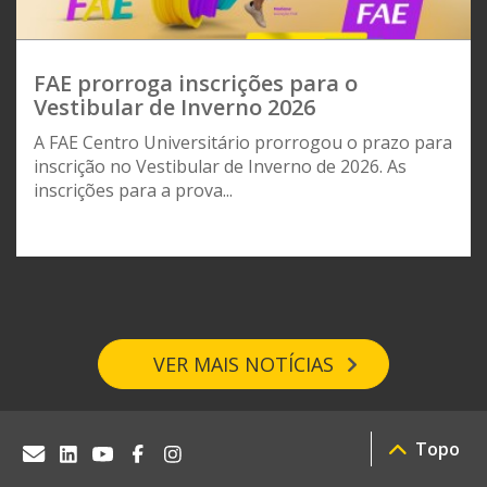
FAE prorroga inscrições para o
Vestibular de Inverno 2026
A FAE Centro Universitário prorrogou o prazo para
inscrição no Vestibular de Inverno de 2026. As
inscrições para a prova...
VER MAIS NOTÍCIAS
Topo