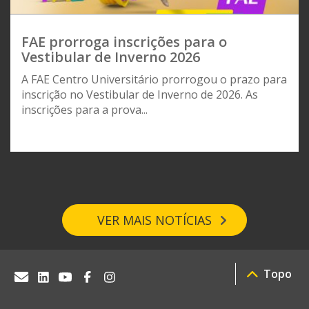
FAE prorroga inscrições para o
Vestibular de Inverno 2026
A FAE Centro Universitário prorrogou o prazo para
inscrição no Vestibular de Inverno de 2026. As
inscrições para a prova...
VER MAIS NOTÍCIAS
Topo