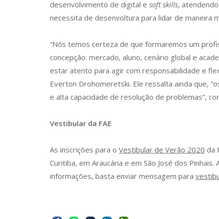
desenvolvimento de digital e
soft skills
, atendendo
necessita de desenvoltura para lidar de maneira mu
“Nós temos certeza de que formaremos um profissi
concepção: mercado, aluno, cenário global e acad
estar atento para agir com responsabilidade e flex
Everton Drohomeretski. Ele ressalta ainda que, “o
e alta capacidade de resolução de problemas”, co
Vestibular da FAE
As inscrições para o
Vestibular de Verão 2020
da F
Curitiba, em Araucária e em São José dos Pinhais.
informações, basta enviar mensagem para
vestib