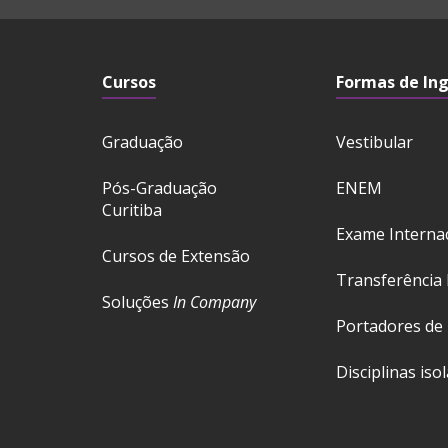
Cursos
Formas de In
Graduação
Vestibular
Pós-Graduação
ENEM
Curitiba
Exame Interna
Cursos de Extensão
Transferência 
Soluções
In Company
Portadores de
Disciplinas iso