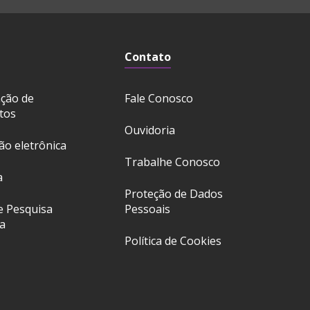
Contato
ação de
Fale Conosco
tos
Ouvidoria
ção eletrônica
Trabalhe Conosco
a
Proteção de Dados
e Pesquisa
Pessoais
a
Política de Cookies