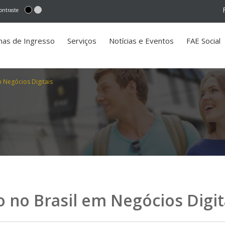
ontraste
mas de Ingresso
Serviços
Notícias e Eventos
FAE Social
m Negócios Digitais
o no Brasil em Negócios Digit