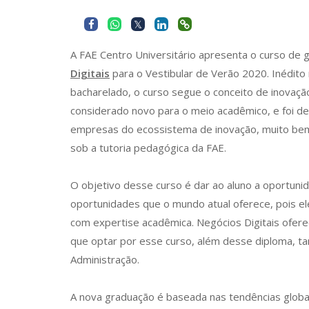
A FAE Centro Universitário apresenta o curso de
Digitais
para o Vestibular de Verão 2020. Inédito 
bacharelado, o curso segue o conceito de inovaç
considerado novo para o meio acadêmico, e foi d
empresas do ecossistema de inovação, muito bem 
sob a tutoria pedagógica da FAE.
O objetivo desse curso é dar ao aluno a oportunid
oportunidades que o mundo atual oferece, pois e
com expertise acadêmica. Negócios Digitais ofere
que optar por esse curso, além desse diploma, 
Administração.
A nova graduação é baseada nas tendências globa