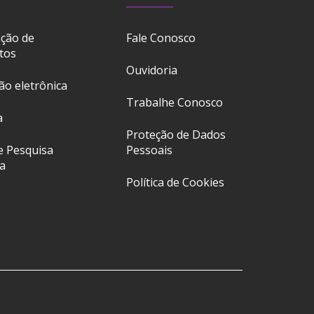
ação de
Fale Conosco
tos
Ouvidoria
ção eletrônica
Trabalhe Conosco
a
Proteção de Dados
e Pesquisa
Pessoais
a
Política de Cookies