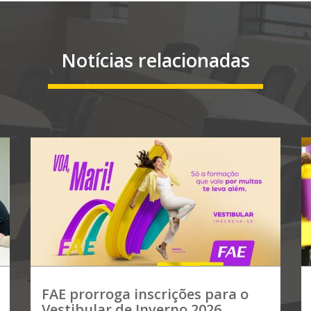
Notícias relacionadas
FAE prorroga inscrições para o
Vestibular de Inverno 2026