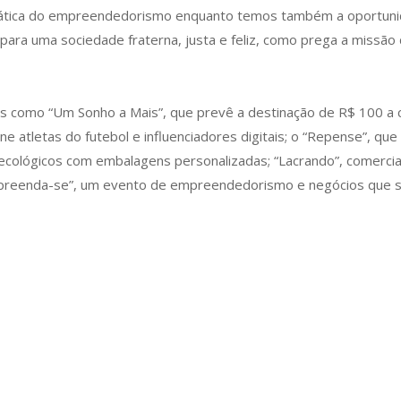
prática do empreendedorismo enquanto temos também a oportunid
 para uma sociedade fraterna, justa e feliz, como prega a missão 
vas como “Um Sonho a Mais”, que prevê a destinação de R$ 100 a
ne atletas do futebol e influenciadores digitais; o “Repense”, qu
ecológicos com embalagens personalizadas; “Lacrando”, comercia
preenda-se”, um evento de empreendedorismo e negócios que s