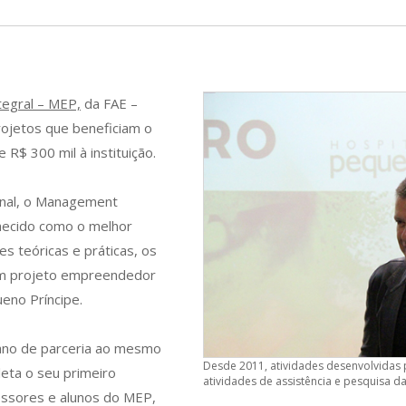
tegral – MEP,
da FAE –
ojetos que beneficiam o
 R$ 300 mil à instituição.
onal, o Management
hecido como o melhor
 teóricas e práticas, os
 um projeto empreendedor
eno Príncipe.
 ano de parceria ao mesmo
Desde 2011, atividades desenvolvidas 
eta o seu primeiro
atividades de assistência e pesquisa da
essores e alunos do MEP,