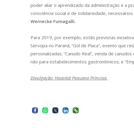
poder aliar o aprendizado da administração e a 
consciência social e de solidariedade, necessários
Wernecke Fumagalli.
Para 2019, por exemplo, estão previstas iniciati
Servopa no Paraná; “Gol de Placa”, evento que reú
personalizadas; “Canudo Real”, venda de canudos 
não para estabelecimentos gastronômicos; e “Em
Divulgação: Hospital Pequeno Príncipe.