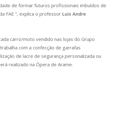
ade de formar futuros profissionais imbuídos de
da FAE ”, explica o professor
Luis Andre
 cada carro/moto vendido nas lojas do Grupo
e trabalha com a confecção de garrafas
lização de lacre de segurança personalizada ou
erá realizado na Ópera de Arame.