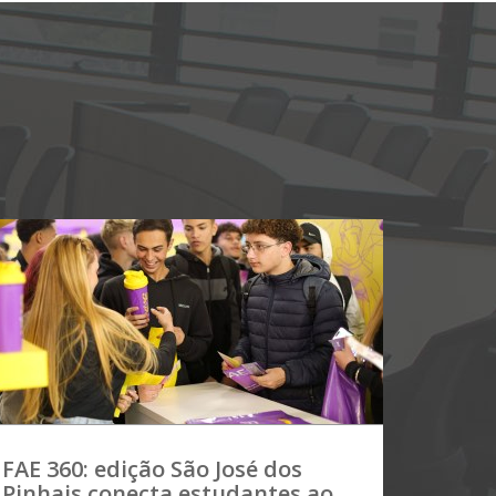
FAE 360: edição São José dos
Pinhais conecta estudantes ao