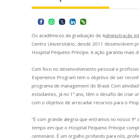
Os acadêmicos da graduação de A
dministração In
Centro Universitário, desde 2011 desenvolvem pr
Hospital Pequeno Príncipe. A ação garantiu mais de
Com foco no desenvolvimento pessoal e profissi
Experience Program tem o objetivo de ser recon
programa de management do Brasil. Com atividades
estudantes, já no 1º ano, têm o desafio de criar
com o objetivo de arrecadar recursos para o Pequ
“É com grande alegria que entramos no nosso 9º
tempo em que o Hospital Pequeno Príncipe compl
centenário. É um orgulho profundo para nós, prof