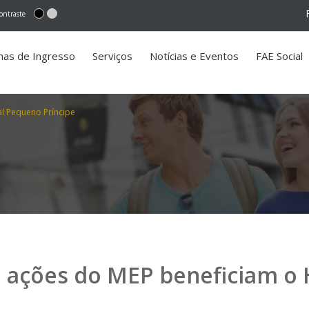
ontraste
mas de Ingresso
Serviços
Notícias e Eventos
FAE Social
l Pequeno Príncipe
 ações do MEP beneficiam o 