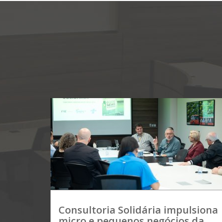
Consultoria Solidária impulsiona
micro e pequenos negócios da