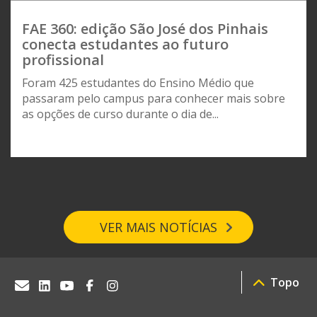
FAE 360: edição São José dos Pinhais
conecta estudantes ao futuro
profissional
Foram 425 estudantes do Ensino Médio que
passaram pelo campus para conhecer mais sobre
as opções de curso durante o dia de...
VER MAIS NOTÍCIAS
Topo