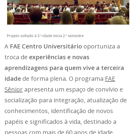
Projeto voltado à 3.ª idade inicia 2.º semestre
A
FAE Centro Universitário
oportuniza a
troca de
experiências e novas
aprendizagens para quem vive a terceira
idade
de forma plena. O programa
FAE
Sênior
apresenta um espaço de convívio e
socialização para integração, atualização de
conhecimentos, identificação de novos
papéis e significados à vida, destinado a
pessoas com mais de 60 anos de idade.