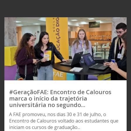
#GeraçãoFAE: Encontro de Calouros
marca o início da trajetória
universitária no segundo...
A FAE promoveu, nos dias 30 e 31 de julho, o
Encontro de Calouros voltado aos estudantes que
iniciam os cursos de graduação...