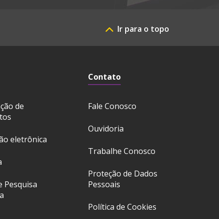
Ir para o topo
Contato
ação de
Fale Conosco
tos
Ouvidoria
ção eletrônica
Trabalhe Conosco
a
Proteção de Dados
e Pesquisa
Pessoais
a
Política de Cookies