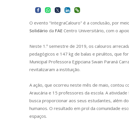
O evento “IntegraCalouro" é a conclusão, por mei
Solidário
da
FAE
Centro Universitário, com o apoio
Neste 1.º semestre de 2019, os calouros arreca
pedagógicos e 147 kg de balas e pirulitos, que f
Municipal Professora Egipciana Swain Paraná Carra
revitalizaram a instituição.
A ação, que ocorreu neste mês de maio, contou 
Araucária e 15 professores da escola. A atividade f
busca proporcionar aos seus estudantes, além do
humanos. O resultado em prol da comunidade escol
espaços.