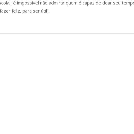
escola, “é impossível não admirar quem é capaz de doar seu tempo
zer feliz, para ser útil”.