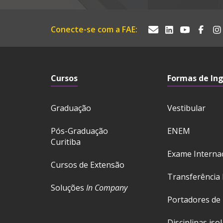
Conecte-se com a FAE:
Cursos
Formas de In
Graduação
Vestibular
Pós-Graduação
ENEM
Curitiba
Exame Interna
Cursos de Extensão
Transferência 
Soluções
In Company
Portadores de
Disciplinas iso