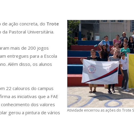
o de ação concreta, do
Trote
 da Pastoral Universitária.
daram mais de 200 jogos
oram entregues para a Escola
no. Além disso, os alunos
com 22 calouros do campus
irma as iniciativas que a FAE
 conhecimento dos valores
Atividade encerrou as ações do Trote 
ar gerou a pintura de vários