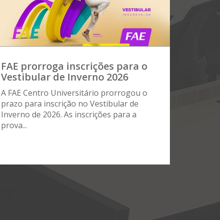
FAE prorroga inscrições para o
Vestibular de Inverno 2026
A FAE Centro Universitário prorrogou o
prazo para inscrição no Vestibular de
Inverno de 2026. As inscrições para a
prova...