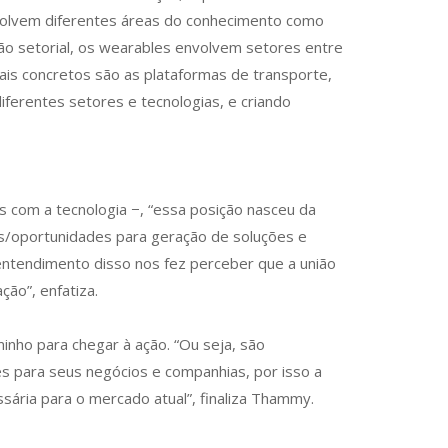
nvolvem diferentes áreas do conhecimento como
isão setorial, os wearables envolvem setores entre
mais concretos são as plataformas de transporte,
erentes setores e tecnologias, e criando
s com a tecnologia −, “essa posição nasceu da
as/oportunidades para geração de soluções e
 entendimento disso nos fez perceber que a união
ção”, enfatiza.
minho para chegar à ação. “Ou seja, são
es para seus negócios e companhias, por isso a
sária para o mercado atual”, finaliza Thammy.