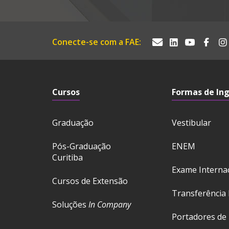
Conecte-se com a FAE:
Cursos
Formas de In
Graduação
Vestibular
Pós-Graduação
ENEM
Curitiba
Exame Interna
Cursos de Extensão
Transferência 
Soluções
In Company
Portadores de