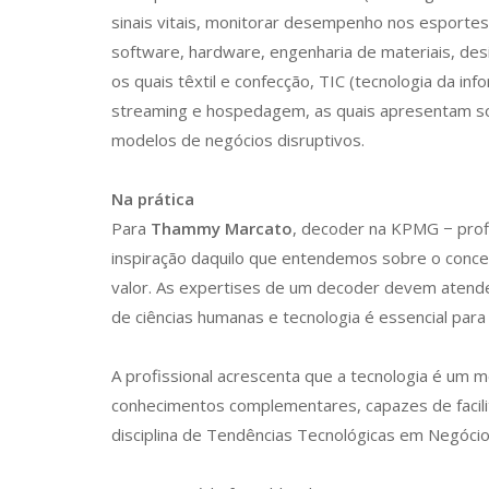
sinais vitais, monitorar desempenho nos esporte
software, hardware, engenharia de materiais, desi
os quais têxtil e confecção, TIC (tecnologia da i
streaming e hospedagem, as quais apresentam sol
modelos de negócios disruptivos.
Na prática
Para
Thammy Marcato
, decoder na KPMG − profi
inspiração daquilo que entendemos sobre o concei
valor. As expertises de um decoder devem atender
de ciências humanas e tecnologia é essencial para
A profissional acrescenta que a tecnologia é um m
conhecimentos complementares, capazes de facilit
disciplina de Tendências Tecnológicas em Negócios