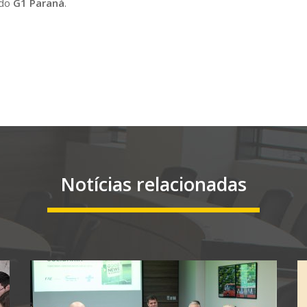
 do
G1 Paraná
.
Notícias relacionadas