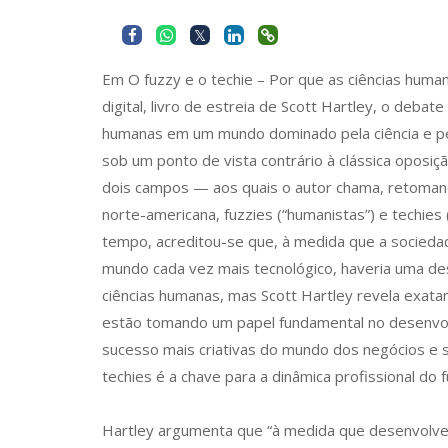
Em O fuzzy e o techie – Por que as ciências hum
digital, livro de estreia de Scott Hartley, o debate
humanas em um mundo dominado pela ciência e pe
sob um ponto de vista contrário à clássica oposiç
dois campos — aos quais o autor chama, retomand
norte-americana, fuzzies (“humanistas”) e techies (
tempo, acreditou-se que, à medida que a socieda
mundo cada vez mais tecnológico, haveria uma d
ciências humanas, mas Scott Hartley revela exatam
estão tomando um papel fundamental no desenvol
sucesso mais criativas do mundo dos negócios e 
techies é a chave para a dinâmica profissional do f
Hartley argumenta que “à medida que desenvolvem