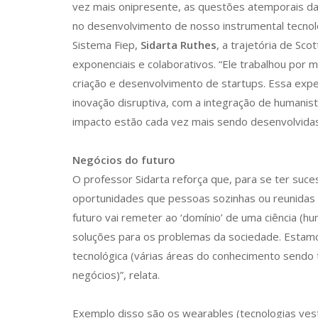
vez mais onipresente, as questões atemporais da
no desenvolvimento de nosso instrumental tecnol
Sistema Fiep,
Sidarta Ruthes
, a trajetória de Sc
exponenciais e colaborativos. “Ele trabalhou por 
criação e desenvolvimento de startups. Essa expe
inovação disruptiva, com a integração de humanist
impacto estão cada vez mais sendo desenvolvidas
Negócios do futuro
O professor Sidarta reforça que, para se ter suce
oportunidades que pessoas sozinhas ou reunidas
futuro vai remeter ao ‘domínio’ de uma ciência (hu
soluções para os problemas da sociedade. Estamo
tecnológica (várias áreas do conhecimento sendo t
negócios)”, relata.
Exemplo disso são os wearables (tecnologias vest