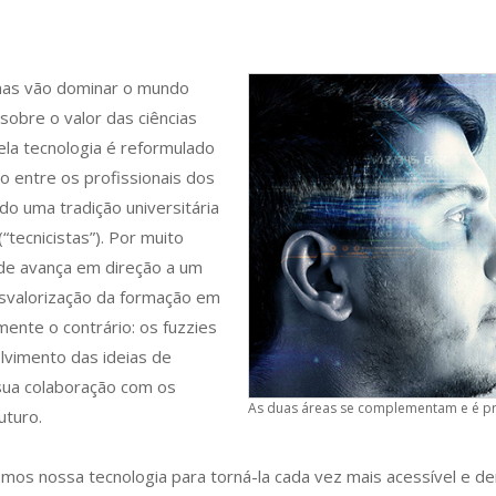
anas vão dominar o mundo
 sobre o valor das ciências
la tecnologia é reformulado
ão entre os profissionais dos
o uma tradição universitária
“tecnicistas”). Por muito
de avança em direção a um
esvalorização da formação em
ente o contrário: os fuzzies
vimento das ideias de
sua colaboração com os
As duas áreas se complementam e é pr
uturo.
os nossa tecnologia para torná-la cada vez mais acessível e de