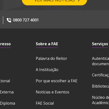
0800 727 4001
gresso
Sobre a FAE
Serviços
Palavra do Reitor
Autentic
documen
A Instituição
Certifica
cional
Por que escolher a FAE
Bibliotec
Externa
Notícias e Eventos
Núcleo d
Acadêmic
 Diploma
FAE Social