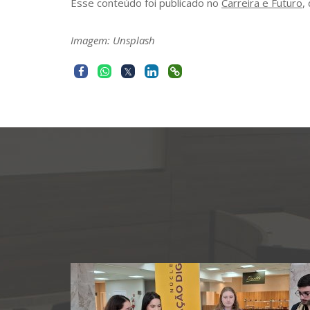
Esse conteúdo foi publicado no
Carreira e Futuro
,
Imagem: Unsplash