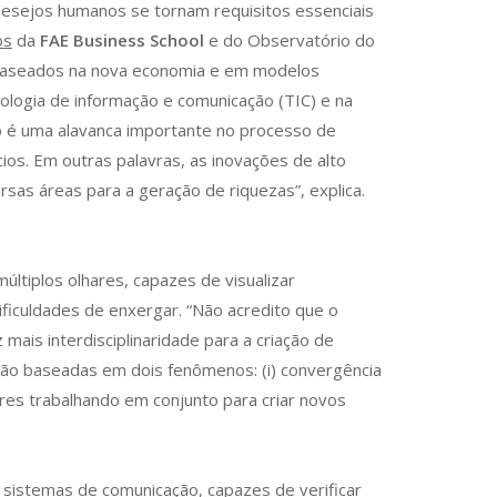
desejos humanos se tornam requisitos essenciais
os
da
FAE Business School
e do Observatório do
os baseados na nova economia e em modelos
nologia de informação e comunicação (TIC) e na
ão é uma alavanca importante no processo de
ios. Em outras palavras, as inovações de alto
s áreas para a geração de riquezas”, explica.
ltiplos olhares, capazes de visualizar
iculdades de enxergar. “Não acredito que o
mais interdisciplinaridade para a criação de
são baseadas em dois fenômenos: (i) convergência
ores trabalhando em conjunto para criar novos
 sistemas de comunicação, capazes de verificar