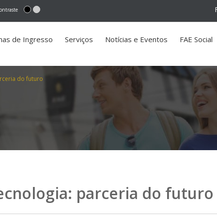
ontraste
mas de Ingresso
Serviços
Notícias e Eventos
FAE Social
ceria do futuro
cnologia: parceria do futuro