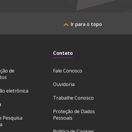
Ir para o topo
Contato
ação de
Fale Conosco
tos
Ouvidoria
ção eletrônica
Trabalhe Conosco
a
Proteção de Dados
e Pesquisa
Pessoais
a
Política de Cookies