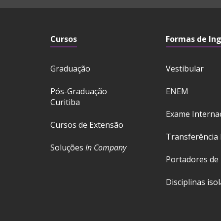
Cursos
Formas de In
Graduação
Vestibular
Pós-Graduação
ENEM
Curitiba
Exame Interna
Cursos de Extensão
Transferência 
Soluções
In Company
Portadores de
Disciplinas iso