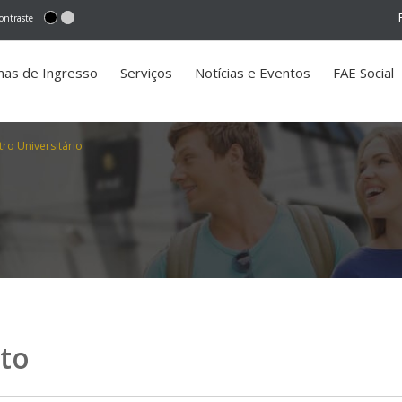
ontraste
mas de Ingresso
Serviços
Notícias e Eventos
FAE Social
ro Universitário
to