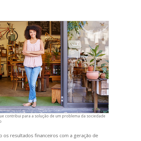
e contribui para a solução de um problema da sociedade
o
 os resultados financeiros com a geração de