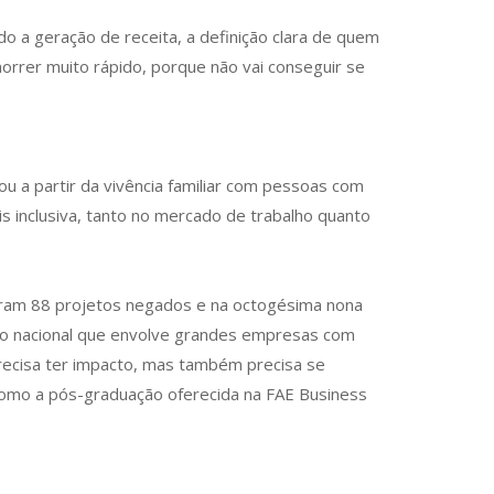
o a geração de receita, a definição clara de quem
morrer muito rápido, porque não vai conseguir se
ou a partir da vivência familiar com pessoas com
 inclusiva, tanto no mercado de trabalho quanto
veram 88 projetos negados e na octogésima nona
ação nacional que envolve grandes empresas com
precisa ter impacto, mas também precisa se
 como a pós-graduação oferecida na FAE Business