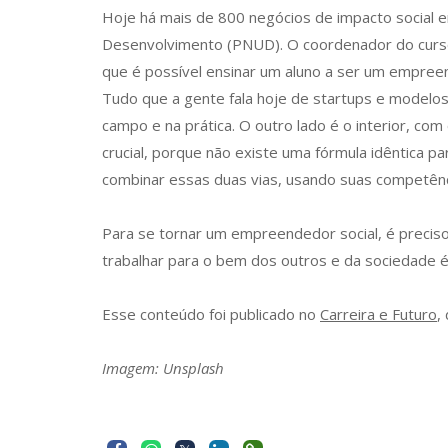
Hoje há mais de 800 negócios de impacto social 
Desenvolvimento (PNUD). O coordenador do cur
que é possível ensinar um aluno a ser um empreen
Tudo que a gente fala hoje de startups e modelo
campo e na prática. O outro lado é o interior, c
crucial, porque não existe uma fórmula idêntica p
combinar essas duas vias, usando suas competênc
Para se tornar um empreendedor social, é preciso 
trabalhar para o bem dos outros e da sociedade é o
Esse conteúdo foi publicado no
Carreira e Futuro
,
Imagem: Unsplash