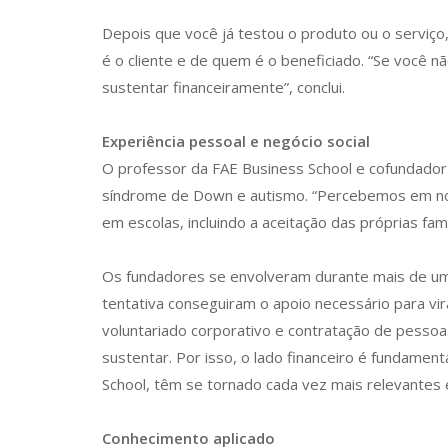
Depois que você já testou o produto ou o serviço
é o cliente e de quem é o beneficiado. “Se você n
sustentar financeiramente”, conclui.
Experiência pessoal e negócio social
O professor da FAE Business School e cofundador
síndrome de Down e autismo. “Percebemos em noss
em escolas, incluindo a aceitação das próprias famíl
Os fundadores se envolveram durante mais de um 
tentativa conseguiram o apoio necessário para vi
voluntariado corporativo e contratação de pessoa
sustentar. Por isso, o lado financeiro é fundam
School, têm se tornado cada vez mais relevantes 
Conhecimento aplicado