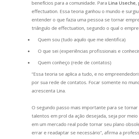
benefícios para a comunidade. Para
Lina Useche
,
effectuation. Essa teoria ganhou o mundo e surgi
entender o que fazia uma pessoa se tornar empr
triângulo de effectuation, segundo o qual o empre
Quem sou (tudo aquilo que me identifica)
O que sei (experiências profissionais e conhec
Quem conheço (rede de contatos)
“Essa teoria se aplica a tudo, e no empreendedor
por sua rede de contatos. Focar somente no mund
acrescenta Lina.
O segundo passo mais importante para se tornar
talentos em prol da ação desejada, seja por meio
em um mercado real pode tornar seu plano obsolet
errar e readaptar se necessário”, afirma a profes