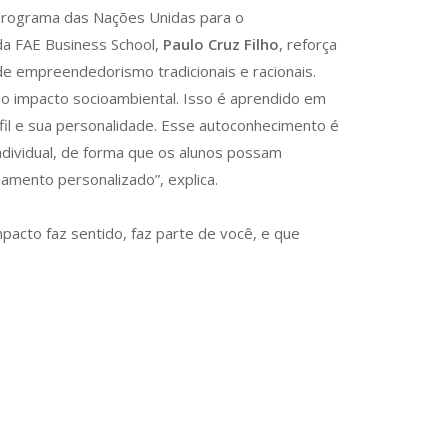
 Programa das Nações Unidas para o
a FAE Business School,
Paulo Cruz Filho
, reforça
de empreendedorismo tradicionais e racionais.
o impacto socioambiental. Isso é aprendido em
fil e sua personalidade. Esse autoconhecimento é
individual, de forma que os alunos possam
mento personalizado”, explica.
pacto faz sentido, faz parte de você, e que