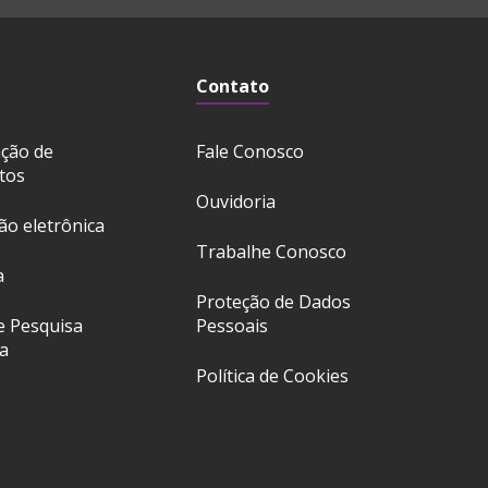
Contato
ação de
Fale Conosco
tos
Ouvidoria
ção eletrônica
Trabalhe Conosco
a
Proteção de Dados
e Pesquisa
Pessoais
a
Política de Cookies