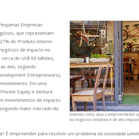
e Pequenas Empresas
egócios, que representam
 27% do Produto Interno
 negócios de impacto no
 cerca de US$ 60 bilhões,
 ao ano, segundo
Development Entrepreneurs),
envolvimento. Em uma
 Private Equity e Venture
 em investimentos de impacto
 o segundo maior mercado da
Entenda como atua o empreendedor qu
via negócios rentáveis e de alto impact
a? É empreender para resolver um problema da sociedade unindo