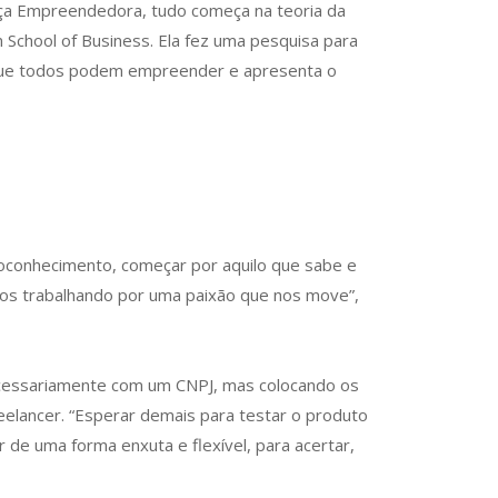
ça Empreendedora, tudo começa na teoria da
 School of Business. Ela fez uma pesquisa para
 que todos podem empreender e apresenta o
utoconhecimento, começar por aquilo que sabe e
vos trabalhando por uma paixão que nos move”,
ecessariamente com um CNPJ, mas colocando os
eelancer. “Esperar demais para testar o produto
de uma forma enxuta e flexível, para acertar,