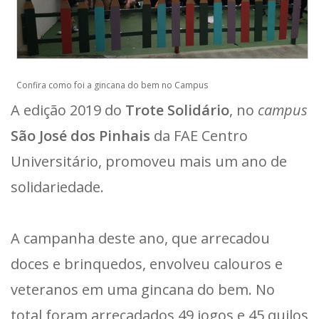
Confira como foi a gincana do bem no Campus
A edição 2019 do
Trote Solidário
, no
campus
São José dos Pinhais
da FAE Centro
Universitário, promoveu mais um ano de
solidariedade.
A campanha deste ano, que arrecadou
doces e brinquedos, envolveu calouros e
veteranos em uma gincana do bem. No
total foram arrecadados 49 jogos e 45 quilos