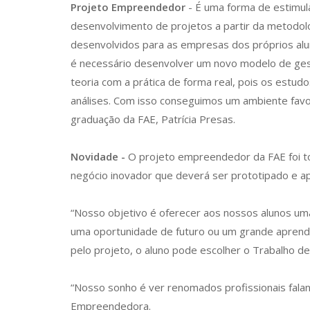
Projeto Empreendedor
- É uma forma de estimula
desenvolvimento de projetos a partir da metodol
desenvolvidos para as empresas dos próprios alun
é necessário desenvolver um novo modelo de gest
teoria com a prática de forma real, pois os estu
análises. Com isso conseguimos um ambiente favo
graduação da FAE, Patrícia Presas.
Novidade -
O projeto empreendedor da FAE foi to
negócio inovador que deverá ser prototipado e ap
“Nosso objetivo é oferecer aos nossos alunos uma 
uma oportunidade de futuro ou um grande aprendiz
pelo projeto, o aluno pode escolher o Trabalho de
“Nosso sonho é ver renomados profissionais falan
Empreendedora.