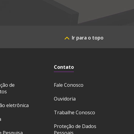
Ir para o topo
Contato
ação de
Fale Conosco
tos
Ouvidoria
ção eletrônica
Trabalhe Conosco
a
Proteção de Dados
e Pesquisa
Pessoais