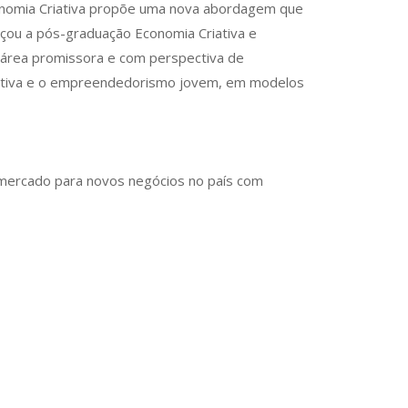
onomia Criativa propõe uma nova abordagem que
ançou a pós-graduação Economia Criativa e
área promissora e com perspectiva de
orativa e o empreendedorismo jovem, em modelos
o mercado para novos negócios no país com