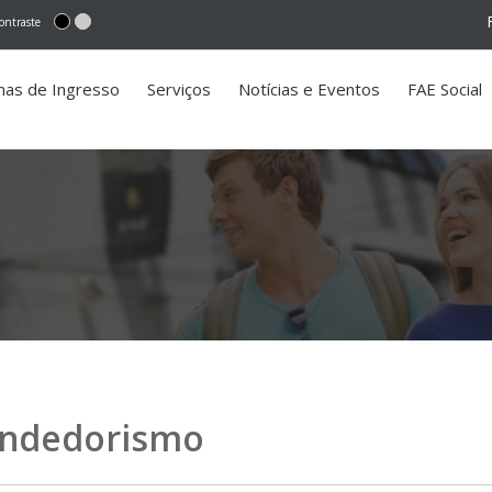
ontraste
mas de Ingresso
Serviços
Notícias e Eventos
FAE Social
endedorismo