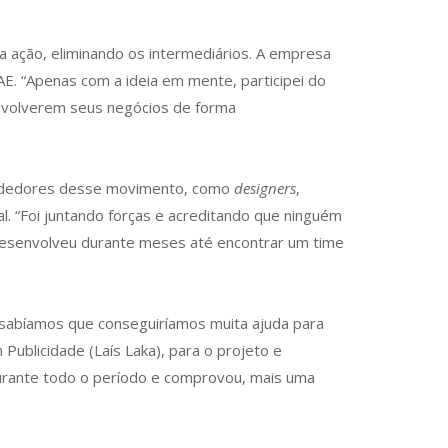
 ação, eliminando os intermediários. A empresa
AE. “Apenas com a ideia em mente, participei do
envolverem seus negócios de forma
eendedores desse movimento, como
designers
,
l. “Foi juntando forças e acreditando que ninguém
e desenvolveu durante meses até encontrar um time
s sabíamos que conseguiríamos muita ajuda para
ublicidade (Laís Laka), para o projeto e
durante todo o período e comprovou, mais uma