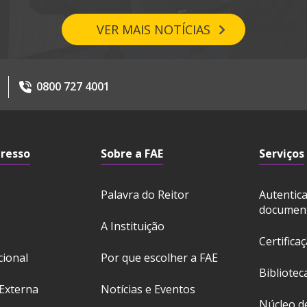
VER MAIS NOTÍCIAS
0800 727 4001
gresso
Sobre a FAE
Serviços
Palavra do Reitor
Autentic
documen
A Instituição
Certifica
cional
Por que escolher a FAE
Bibliotec
Externa
Notícias e Eventos
Núcleo d