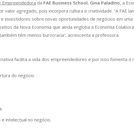
 e Empreendedora
da
FAE Business School
,
Gina Paladino
, a Ec
r valor agregado, pois incorpora cultura e criatividade. “A FAE l
e investidores sobre novas oportunidades de negócios em uma 
preceitos da Nova Economia que ainda engloba a Economia Colab
 também têm menos burocracia”, acrescenta a professora.
riativa facilita a vida dos empreendedores e por isso fomenta 
rtura do negócio.
a.
e intelectual no negócio.