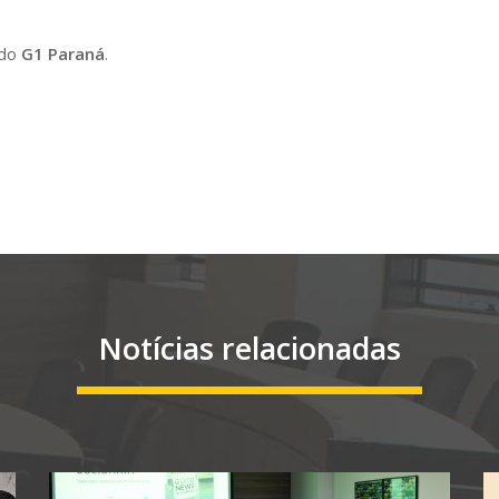
 do
G1 Paraná
.
Notícias relacionadas