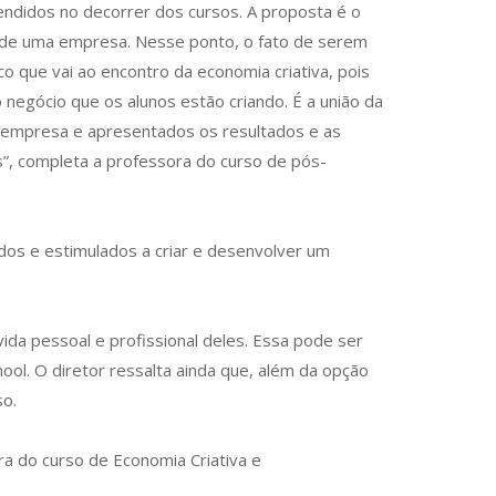
endidos no decorrer dos cursos. A proposta é o
s de uma empresa. Nesse ponto, o fato de serem
 que vai ao encontro da economia criativa, pois
egócio que os alunos estão criando. É a união da
na empresa e apresentados os resultados e as
”, completa a professora do curso de pós-
dos e estimulados a criar e desenvolver um
ida pessoal e profissional deles. Essa pode ser
ol. O diretor ressalta ainda que, além da opção
so.
ra do curso de Economia Criativa e