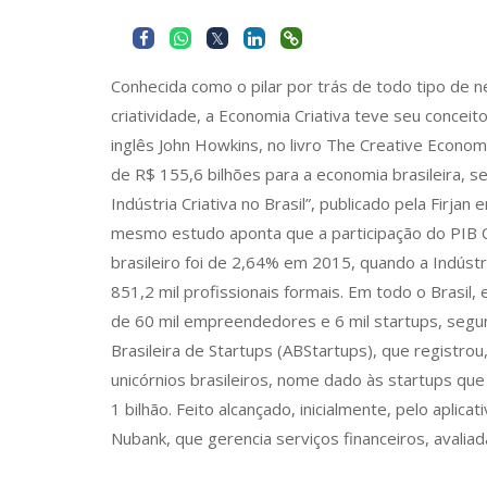
Conhecida como o pilar por trás de todo tipo de n
criatividade, a Economia Criativa teve seu conceit
inglês John Howkins, no livro The Creative Econom
de R$ 155,6 bilhões para a economia brasileira,
Indústria Criativa no Brasil”, publicado pela Firj
mesmo estudo aponta que a participação do PIB C
brasileiro foi de 2,64% em 2015, quando a Indústr
851,2 mil profissionais formais. Em todo o Brasil
de 60 mil empreendedores e 6 mil startups, seg
Brasileira de Startups (ABStartups), que registro
unicórnios brasileiros, nome dado às startups qu
1 bilhão. Feito alcançado, inicialmente, pelo aplica
Nubank, que gerencia serviços financeiros, avalia