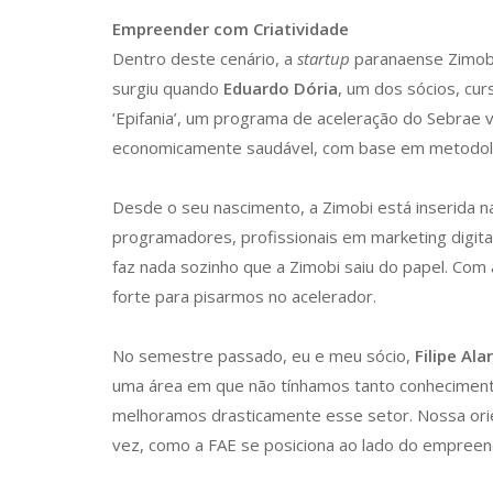
Empreender com Criatividade
Dentro deste cenário, a
startup
paranaense Zimobi 
surgiu quando
Eduardo Dória
, um dos sócios, c
‘Epifania’, um programa de aceleração do Sebrae
economicamente saudável, com base em metodolog
Desde o seu nascimento, a Zimobi está inserida 
programadores, profissionais em marketing digital
faz nada sozinho que a Zimobi saiu do papel. Com
forte para pisarmos no acelerador.
No semestre passado, eu e meu sócio,
Filipe Ala
uma área em que não tínhamos tanto conhecimento:
melhoramos drasticamente esse setor. Nossa orien
vez, como a FAE se posiciona ao lado do empreen