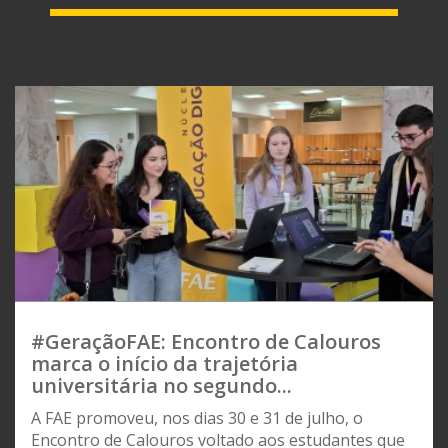
#GeraçãoFAE: Encontro de Calouros
marca o início da trajetória
universitária no segundo...
A FAE promoveu, nos dias 30 e 31 de julho, o
Encontro de Calouros voltado aos estudantes que