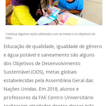
Conheça algumas ações alinhadas com as metas e os objetivos da
ONU
Educação de qualidade, igualdade de gênero
e água potável e saneamento são alguns
dos Objetivos de Desenvolvimento
Sustentável (ODS), metas globais
estabelecidas pela Assembleia Geral das
Nações Unidas. Em 2018, alunos e
professores da FAE Centro Universitário
realizaram atividades dentro desses três