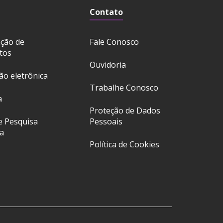
Contato
ação de
Fale Conosco
tos
Ouvidoria
ção eletrônica
Trabalhe Conosco
a
Proteção de Dados
e Pesquisa
Pessoais
a
Política de Cookies