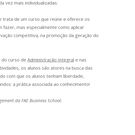
 vez mais individualizadas.
 trata de um curso que reúne e oferece os
 fazer, mas especialmente como aplicar
ovação competitiva, na promoção da geração do
o do curso de
Administração Integral
e nas
 atividades, os alunos são atores na busca das
do com que os alunos tenham liberdade,
ndos: a prática associada ao conhecimento!
agement da FAE Business School.