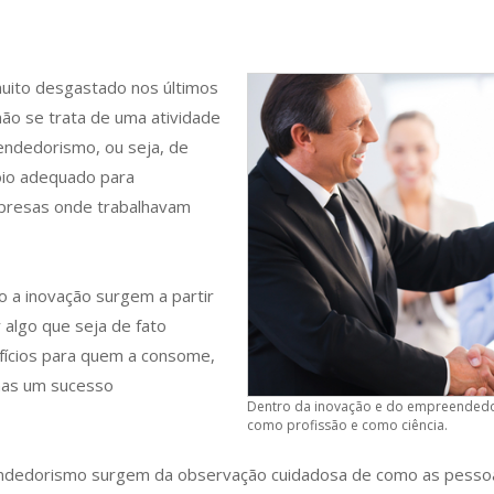
uito desgastado nos últimos
 não se trata de uma atividade
ndedorismo, ou seja, de
oio adequado para
presas onde trabalhavam
 a inovação surgem a partir
 algo que seja de fato
efícios para quem a consome,
nas um sucesso
Dentro da inovação e do empreendedo
como profissão e como ciência.
endedorismo surgem da observação cuidadosa de como as pessoa