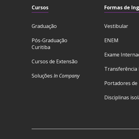
Cursos
Formas de In
Graduação
Vestibular
Pós-Graduação
ENEM
Curitiba
Exame Interna
Cursos de Extensão
Transferência 
Soluções
In Company
Portadores de
Disciplinas iso