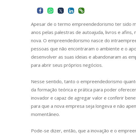
Apesar de o termo empreendedorismo ter sido m
anos pelas palestras de autoajuda, livros e afins,
nova. O empreendedorismo nasce do intraempree
pessoas que não encontraram o ambiente e o ap
desenvolver as suas ideias e abandonaram as em
para abrir seus próprios negócios.
Nesse sentido, tanto o empreendedorismo quanto
da formação teórica e prática para poder oferecer
inovador e capaz de agregar valor e conferir ben
para que a nova empresa seja longeva e não ape
momentâneo.
Pode-se dizer, então, que a inovação e o empre