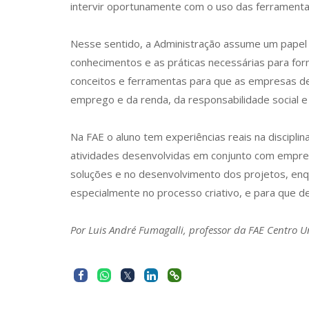
intervir oportunamente com o uso das ferramentas
Nesse sentido, a Administração assume um papel 
conhecimentos e as práticas necessárias para f
conceitos e ferramentas para que as empresas de
emprego e da renda, da responsabilidade social e
Na FAE o aluno tem experiências reais na discipl
atividades desenvolvidas em conjunto com empr
soluções e no desenvolvimento dos projetos, enq
especialmente no processo criativo, e para que d
Por Luis André Fumagalli, professor da FAE Centro 