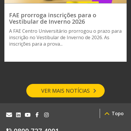
FAE prorroga inscrições para o
Vestibular de Inverno 2026
A FAE Centro Universitário prorrogou o prazo para
inscrição no Vestibular de Inverno de 2026. As
inscrições para a prova...
VER MAIS NOTÍCIAS
Topo
0800 727 4001