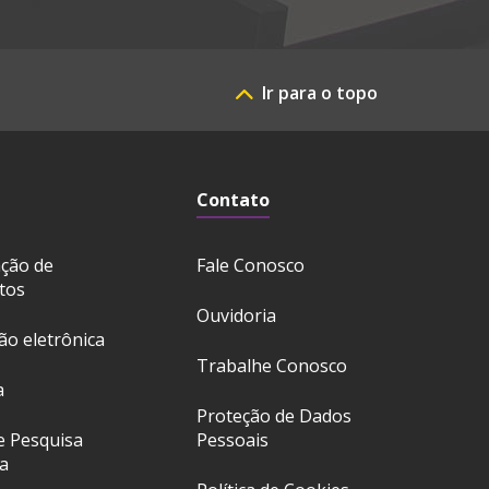
Ir para o topo
Contato
ação de
Fale Conosco
tos
Ouvidoria
ção eletrônica
Trabalhe Conosco
a
Proteção de Dados
e Pesquisa
Pessoais
a