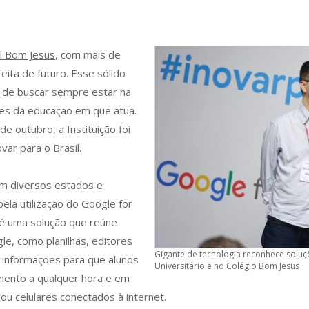
l Bom Jesus
, com mais de
ita de futuro. Esse sólido
 de buscar sempre estar na
es da educação em que atua.
e outubro, a Instituição foi
ar para o Brasil.
em diversos estados e
pela utilização do Google for
a é uma solução que reúne
e, como planilhas, editores
Gigante de tecnologia reconhece solu
 informações para que alunos
Universitário e no Colégio Bom Jesus
ento a qualquer hora e em
ou celulares conectados à internet.