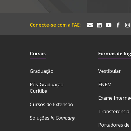
Conecte-se com a FAE:
Cursos
Formas de In
Graduação
Vestibular
Pós-Graduação
ENEM
Curitiba
Exame Interna
Cursos de Extensão
Transferência 
Soluções
In Company
Portadores de