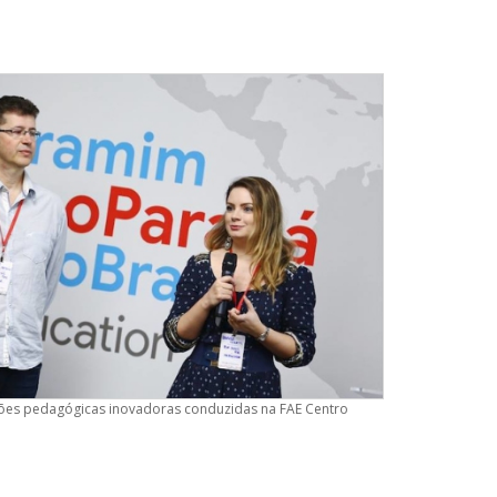
ções pedagógicas inovadoras conduzidas na FAE Centro