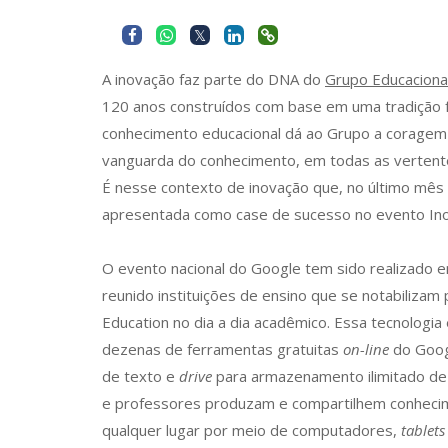
A inovação faz parte do DNA do
Grupo Educaciona
120 anos construídos com base em uma tradição fe
conhecimento educacional dá ao Grupo a coragem
vanguarda do conhecimento, em todas as vertent
É nesse contexto de inovação que, no último mês d
apresentada como case de sucesso no evento Inov
O evento nacional do Google tem sido realizado 
reunido instituições de ensino que se notabilizam 
Education no dia a dia acadêmico. Essa tecnologi
dezenas de ferramentas gratuitas
on-line
do Googl
de texto e
drive
para armazenamento ilimitado de
e professores produzam e compartilhem conhecim
qualquer lugar por meio de computadores,
tablets