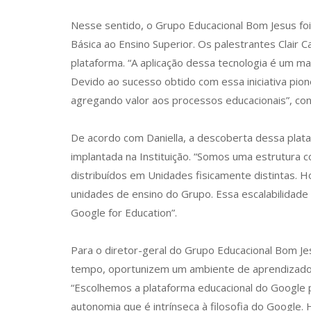
Nesse sentido, o Grupo Educacional Bom Jesus foi
Básica ao Ensino Superior. Os palestrantes Clair 
plataforma. “A aplicação dessa tecnologia é um m
Devido ao sucesso obtido com essa iniciativa pio
agregando valor aos processos educacionais”, cont
De acordo com Daniella, a descoberta dessa plata
implantada na Instituição. “Somos uma estrutura 
distribuídos em Unidades fisicamente distintas. H
unidades de ensino do Grupo. Essa escalabilidade 
Google for Education”.
Para o diretor-geral do Grupo Educacional Bom Je
tempo, oportunizem um ambiente de aprendizado p
“Escolhemos a plataforma educacional do Google p
autonomia que é intrínseca à filosofia do Google