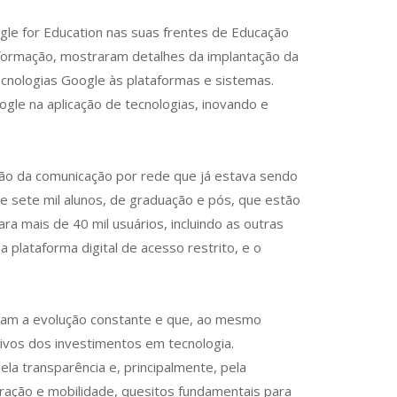
gle for Education nas suas frentes de Educação
 Informação, mostraram detalhes da implantação da
ecnologias Google às plataformas e sistemas.
gle na aplicação de tecnologias, inovando e
ução da comunicação por rede que já estava sendo
e sete mil alunos, de graduação e pós, que estão
a mais de 40 mil usuários, incluindo as outras
plataforma digital de acesso restrito, e o
mitam a evolução constante e que, ao mesmo
ivos dos investimentos em tecnologia.
a transparência e, principalmente, pela
eração e mobilidade, quesitos fundamentais para