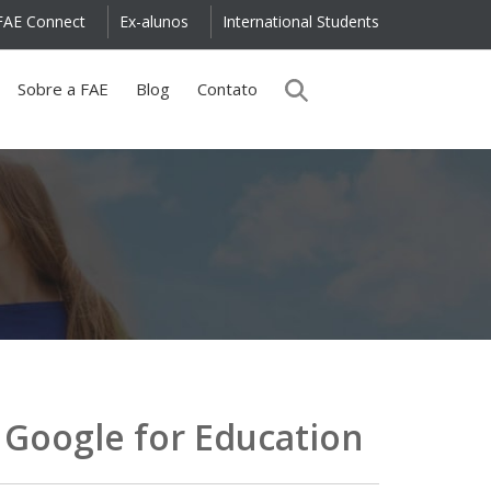
FAE Connect
Ex-alunos
International Students
Sobre a FAE
Blog
Contato
 Google for Education