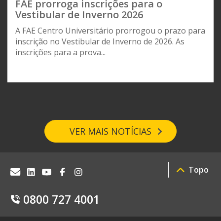
FAE prorroga inscrições para o
Vestibular de Inverno 2026
A FAE Centro Universitário prorrogou o prazo para
inscrição no Vestibular de Inverno de 2026. As
inscrições para a prova...
VER MAIS NOTÍCIAS
Topo
0800 727 4001