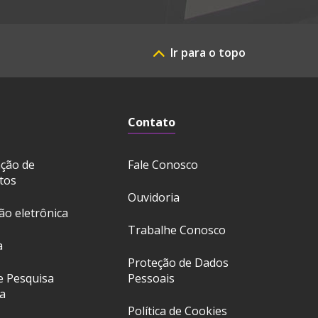
Ir para o topo
Contato
ação de
Fale Conosco
tos
Ouvidoria
ção eletrônica
Trabalhe Conosco
a
Proteção de Dados
e Pesquisa
Pessoais
a
Política de Cookies