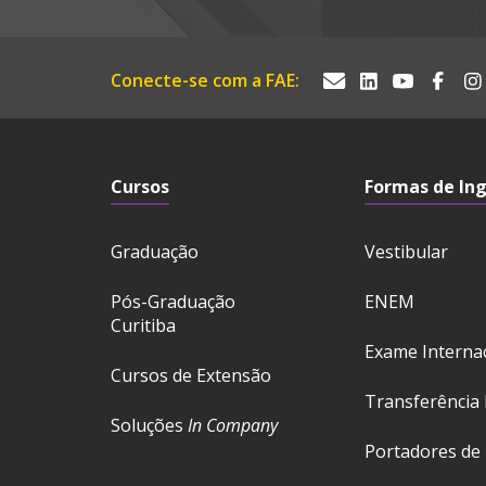
Conecte-se com a FAE:
Cursos
Formas de In
Graduação
Vestibular
Pós-Graduação
ENEM
Curitiba
Exame Interna
Cursos de Extensão
Transferência 
Soluções
In Company
Portadores de