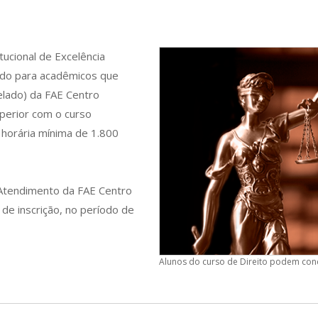
tucional de Excelência
tudo para acadêmicos que
elado) da FAE Centro
uperior com o curso
horária mínima de 1.800
e Atendimento da FAE Centro
 de inscrição, no período de
Alunos do curso de Direito podem con