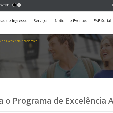
ontraste
mas de Ingresso
Serviços
Notícias e Eventos
FAE Social
a de Excelência Acadêmica
ra o Programa de Excelência 