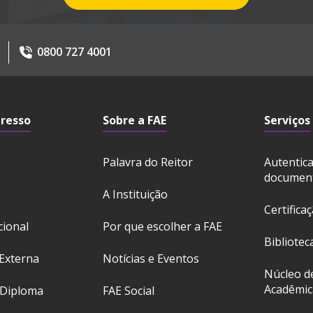
0800 727 4001
gresso
Sobre a FAE
Serviços
Palavra do Reitor
Autentic
documen
A Instituição
Certifica
cional
Por que escolher a FAE
Bibliotec
Externa
Notícias e Eventos
Núcleo d
Acadêmic
 Diploma
FAE Social